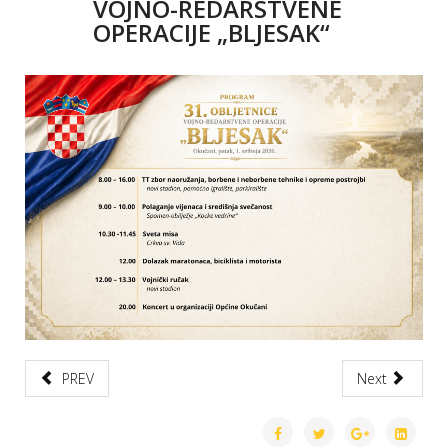
VOJNO-REDARSTVENE
OPERACIJE „BLJESAK“
PREV
Next