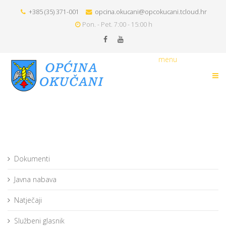
+385 (35) 371-001
opcina.okucani@opcokucani.tcloud.hr
Pon. - Pet. 7:00 - 15:00 h
menu
Dokumenti
Javna nabava
Natječaji
Službeni glasnik