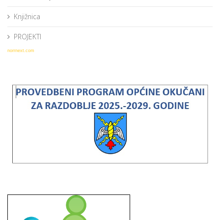
Knjižnica
PROJEKTI
norrnext.com