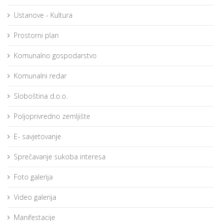
Ustanove - Kultura
Prostorni plan
Komunalno gospodarstvo
Komunalni redar
Sloboština d.o.o.
Poljoprivredno zemljište
E- savjetovanje
Sprečavanje sukoba interesa
Foto galerija
Video galerija
Manifestacije