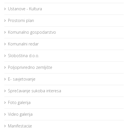
Ustanove - Kultura
Prostorni plan
Komunalno gospodarstvo
Komunalni redar
Sloboština d.o.o.
Poljoprivredno zemljište
E- savjetovanje
Sprečavanje sukoba interesa
Foto galerija
Video galerija
Manifestacije