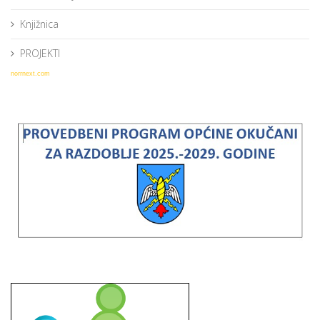
Knjižnica
PROJEKTI
norrnext.com