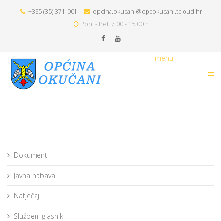
+385 (35) 371-001
opcina.okucani@opcokucani.tcloud.hr
Pon. - Pet. 7:00 - 15:00 h
menu
Dokumenti
Javna nabava
Natječaji
Službeni glasnik