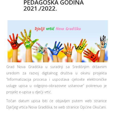
PEDAGOŠKA GODINA
2021./2022.
Grad Nova Gradiška u suradnji sa Središnjim državnim
uredom za razvoj digitalnog društva u okviru projekta
“Informatizacija procesa i uspostava cjelovite elektroničke
usluge upisa u odgojno-obrazovne ustanove” pokrenuo je
projekt e-upisa u dječji vrtić.
Točan datum upisa biti će objavljen putem web stranice
Dječjeg vrtića Nova Gradiška, te web stranice Općine Okučani.