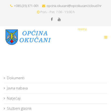
+385 (35) 371-001
opcina.okucani@opcokucani.tcloud.hr
Pon. - Pet. 7:00 - 15:00 h
menu
Dokumenti
Javna nabava
Natječaji
Službeni glasnik