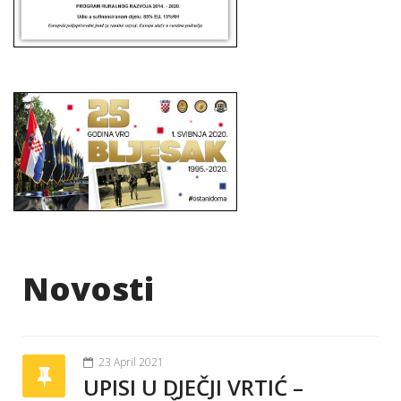
Novosti
23 April 2021
UPISI U DJEČJI VRTIĆ –