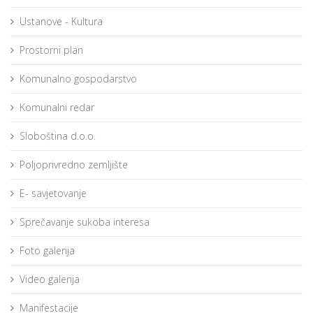
Ustanove - Kultura
Prostorni plan
Komunalno gospodarstvo
Komunalni redar
Sloboština d.o.o.
Poljoprivredno zemljište
E- savjetovanje
Sprečavanje sukoba interesa
Foto galerija
Video galerija
Manifestacije