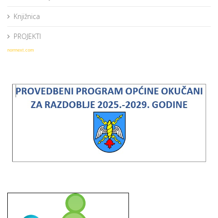
Knjižnica
PROJEKTI
norrnext.com