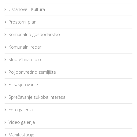
Ustanove - Kultura
Prostorni plan
Komunalno gospodarstvo
Komunalni redar
Sloboština d.o.o.
Poljoprivredno zemljište
E- savjetovanje
Sprečavanje sukoba interesa
Foto galerija
Video galerija
Manifestacije