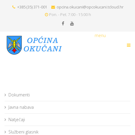
+385 (35) 371-001
opcina.okucani@opcokucani.tcloud.hr
Pon. - Pet. 7:00 - 15:00 h
menu
Dokumenti
Javna nabava
Natječaji
Službeni glasnik