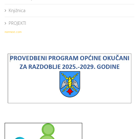
Knjižnica
PROJEKTI
norrnext.com