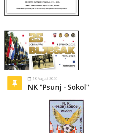
18 August 2020
NK "Psunj - Sokol"