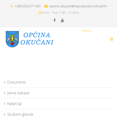
+385 (35) 371-001
opcina.okucani@opcokucani.tcloud.hr
Pon. - Pet. 7:00 - 15:00 h
menu
Dokumenti
Javna nabava
Natječaji
Službeni glasnik