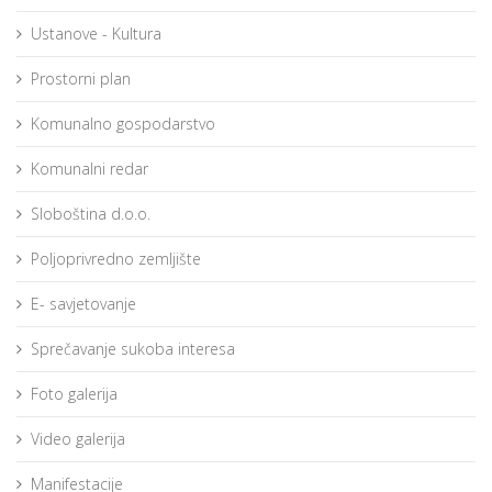
Ustanove - Kultura
Prostorni plan
Komunalno gospodarstvo
Komunalni redar
Sloboština d.o.o.
Poljoprivredno zemljište
E- savjetovanje
Sprečavanje sukoba interesa
Foto galerija
Video galerija
Manifestacije