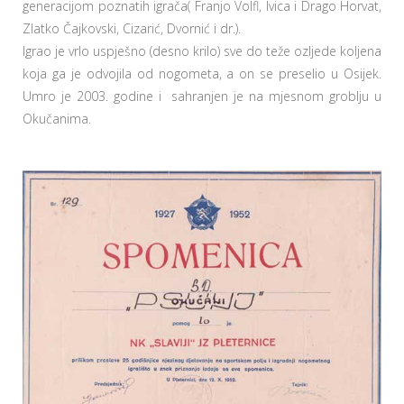
generacijom poznatih igrača( Franjo Volfl, Ivica i Drago Horvat,
Zlatko Čajkovski, Cizarić, Dvornić i dr.).
Igrao je vrlo uspješno (desno krilo) sve do teže ozljede koljena
koja ga je odvojila od nogometa, a on se preselio u Osijek.
Umro je 2003. godine i sahranjen je na mjesnom groblju u
Okučanima.