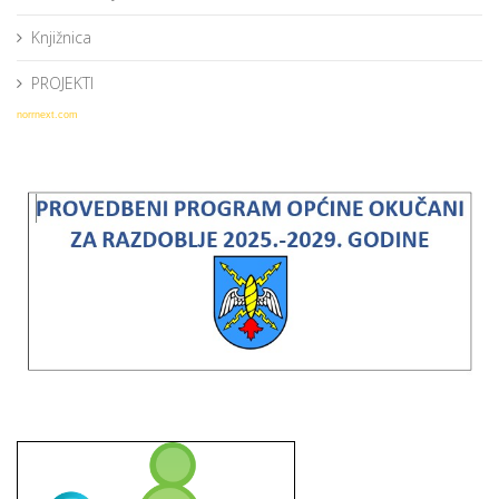
Knjižnica
PROJEKTI
norrnext.com