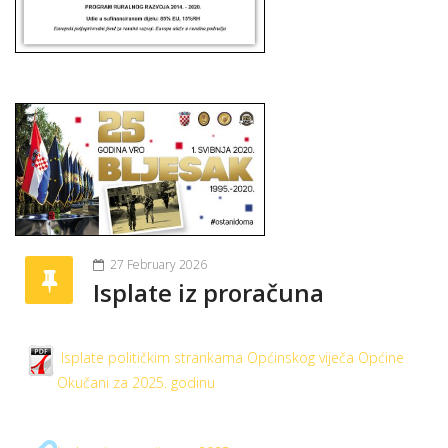
27 February 2026
Isplate iz proračuna
Isplate političkim strankama Općinskog viječa Općine
Okučani za 2025. godinu