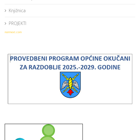
Knjižnica
PROJEKTI
norrnext.com