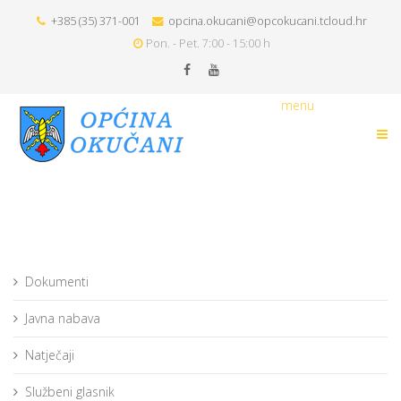
+385 (35) 371-001
opcina.okucani@opcokucani.tcloud.hr
Pon. - Pet. 7:00 - 15:00 h
menu
Dokumenti
Javna nabava
Natječaji
Službeni glasnik