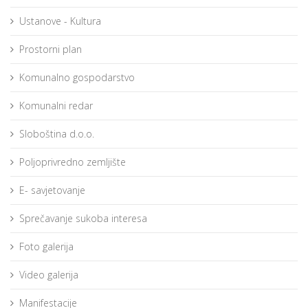
Ustanove - Kultura
Prostorni plan
Komunalno gospodarstvo
Komunalni redar
Sloboština d.o.o.
Poljoprivredno zemljište
E- savjetovanje
Sprečavanje sukoba interesa
Foto galerija
Video galerija
Manifestacije