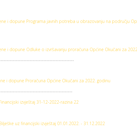
mjene i dopune Programa javnih potreba u obrazovanju na području Op
mjene i dopune Odluke o izvršavanju proračuna Općine Okučani za 2022
-------------------------------------------------
jene i dopune Proračuna Općine Okučani za 2022. godinu
------------------------------------------------
inancijski izvještaj 31-12-2022-razina 22
Bilješke uz financijski izvještaj 01.01.2022. - 31.12.2022