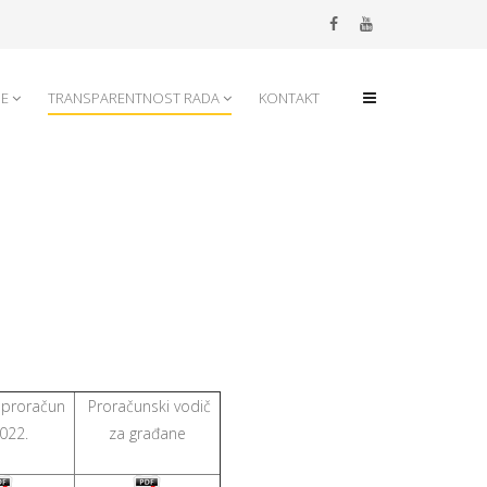
JE
TRANSPARENTNOST RADA
KONTAKT
 proračun
Proračunski vodič
022.
za građane