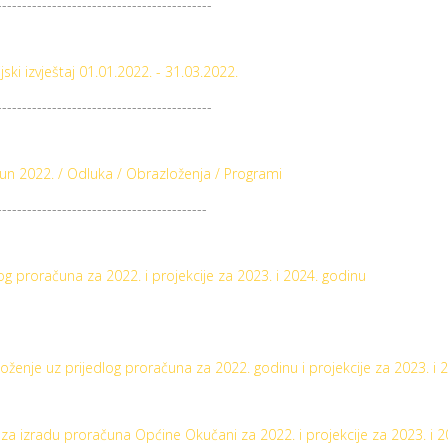
-------------------------------------------
jski izvještaj 01.01.2022. - 31.03.2022.
-------------------------------------------
un 2022. / Odluka / Obrazloženja / Programi
------------------------------------------
log proračuna za 2022. i projekcije za 2023. i 2024. godinu
oženje uz prijedlog proračuna za 2022. godinu i projekcije za 2023. i 
za izradu proračuna Općine Okučani za 2022. i projekcije za 2023. i 2