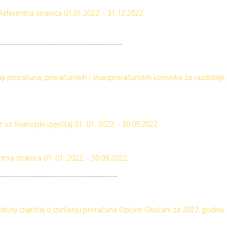
Referentna stranica 01.01.2022. - 31.12.2022
-------------------------------------------------
aji proračuna, proračunskih i izvanproračunskih korisnika za razdoblje: 
e uz financijski izvještaj 01. 01. 2022. - 30.09.2022.
ntna stranica 01. 01. 2022. - 30.09.2022.
-----------------------------------------------
dišnji izvještaj o izvršenju proračuna Općine Okučani za 2022. godinu