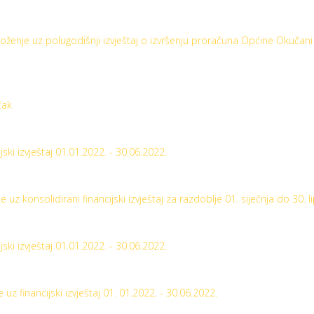
oženje uz polugodišnji izvještaj o izvršenju proračuna Općine Okučani
čak
jski izvještaj 01.01.2022. - 30.06.2022.
e uz konsolidirani financijski izvještaj za razdoblje 01. siječnja do 30. l
jski izvještaj 01.01.2022. - 30.06.2022.
e uz financijski izvještaj 01. 01.2022. - 30.06.2022.