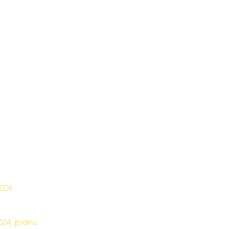
2024
024. godinu