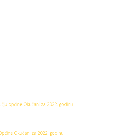
učju općine Okučani za 2022. godinu
 Općine Okučani za 2022. godinu