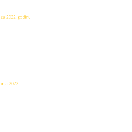
 za 2022. godinu
ipnja 2022.