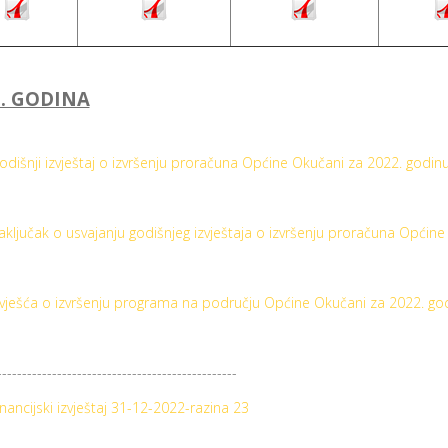
2. GODINA
odišnji izvještaj o izvršenju proračuna Općine Okučani za 2022. godin
aključak o usvajanju godišnjeg izvještaja o izvršenju proračuna Općin
zvješća o izvršenju programa na području Općine Okučani za 2022. go
------------------------------------------------
inancijski izvještaj 31-12-2022-razina 23