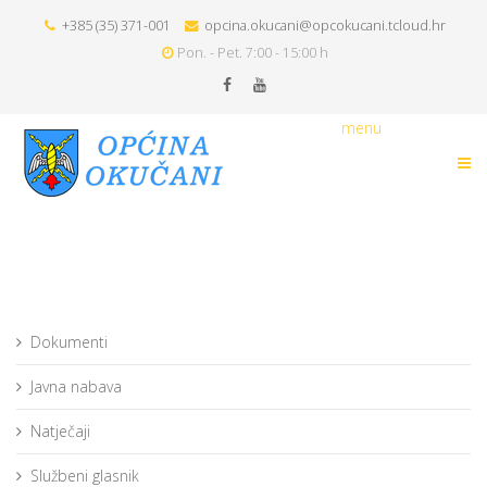
+385 (35) 371-001
opcina.okucani@opcokucani.tcloud.hr
Pon. - Pet. 7:00 - 15:00 h
menu
Dokumenti
Javna nabava
Natječaji
Službeni glasnik