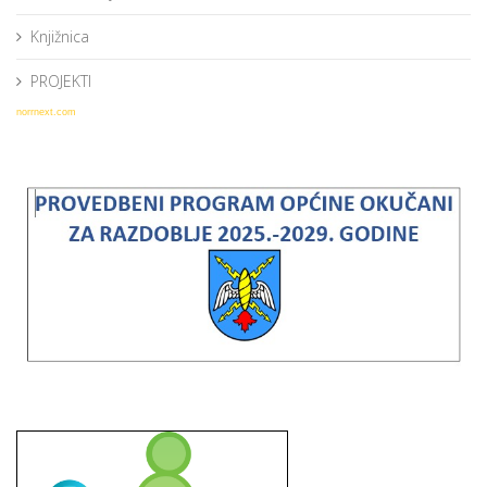
Knjižnica
PROJEKTI
norrnext.com