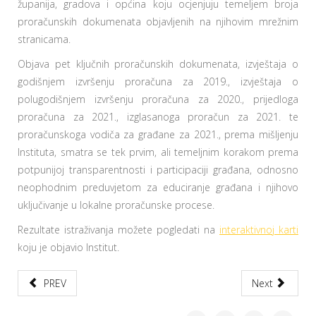
županija, gradova i općina koju ocjenjuju temeljem broja
proračunskih dokumenata objavljenih na njihovim mrežnim
stranicama.
Objava pet ključnih proračunskih dokumenata, izvještaja o
godišnjem izvršenju proračuna za 2019., izvještaja o
polugodišnjem izvršenju proračuna za 2020., prijedloga
proračuna za 2021., izglasanoga proračun za 2021. te
proračunskoga vodiča za građane za 2021., prema mišljenju
Instituta, smatra se tek prvim, ali temeljnim korakom prema
potpunijoj transparentnosti i participaciji građana, odnosno
neophodnim preduvjetom za educiranje građana i njihovo
uključivanje u lokalne proračunske procese.
Rezultate istraživanja možete pogledati na
interaktivnoj karti
koju je objavio Institut.
PREV
Next