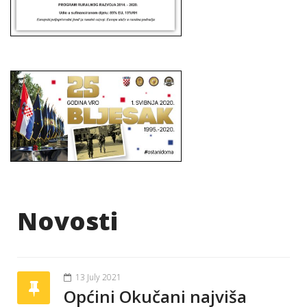
Novosti
13 July 2021
Općini Okučani najviša