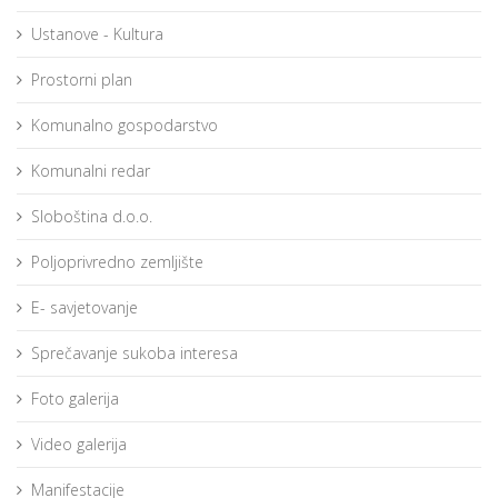
Ustanove - Kultura
Prostorni plan
Komunalno gospodarstvo
Komunalni redar
Sloboština d.o.o.
Poljoprivredno zemljište
E- savjetovanje
Sprečavanje sukoba interesa
Foto galerija
Video galerija
Manifestacije