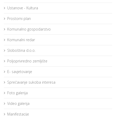
Ustanove - Kultura
Prostorni plan
Komunalno gospodarstvo
Komunalni redar
Sloboština d.o.o.
Poljoprivredno zemljište
E- savjetovanje
Sprečavanje sukoba interesa
Foto galerija
Video galerija
Manifestacije