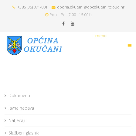
+385 (35) 371-001
opcina.okucani@opcokucani.tcloud.hr
Pon. - Pet. 7:00 - 15:00 h
menu
Dokumenti
Javna nabava
Natječaji
Službeni glasnik