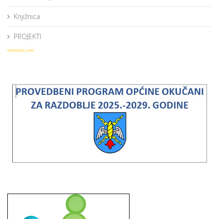
Knjižnica
PROJEKTI
norrnext.com