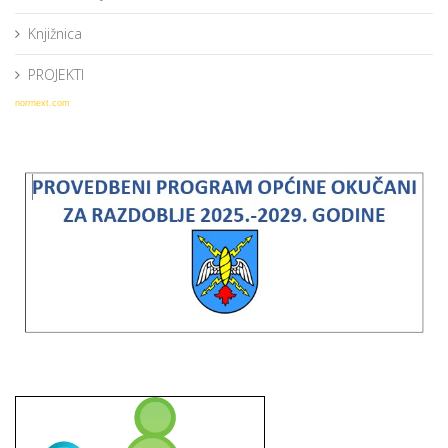
Knjižnica
PROJEKTI
norrnext.com