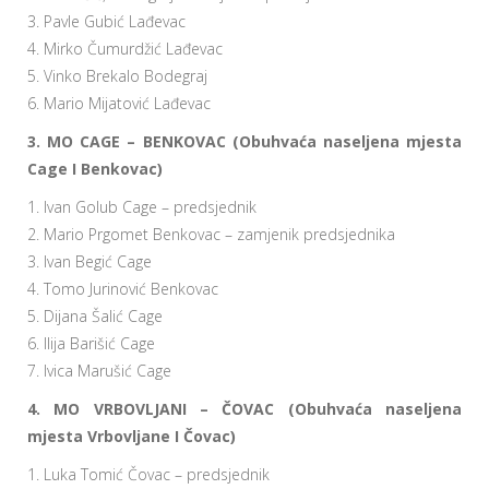
3. Pavle Gubić Lađevac
4. Mirko Čumurdžić Lađevac
5. Vinko Brekalo Bodegraj
6. Mario Mijatović Lađevac
3. MO CAGE – BENKOVAC (Obuhvaća naseljena mjesta
Cage I Benkovac)
1. Ivan Golub Cage – predsjednik
2. Mario Prgomet Benkovac – zamjenik predsjednika
3. Ivan Begić Cage
4. Tomo Jurinović Benkovac
5. Dijana Šalić Cage
6. Ilija Barišić Cage
7. Ivica Marušić Cage
4. MO VRBOVLJANI – ČOVAC (Obuhvaća naseljena
mjesta Vrbovljane I Čovac)
1. Luka Tomić Čovac – predsjednik