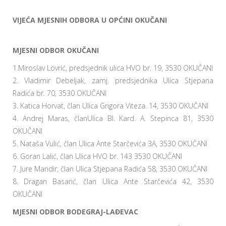
VIJEĆA MJESNIH ODBORA U OPĆINI OKUČANI
MJESNI ODBOR OKUČANI
1.Miroslav Lovrić, predsjednik ulica HVO br. 19, 3530 OKUČANI
2. Vladimir Debeljak, zamj. predsjednika Ulica Stjepana
Radića br. 70, 3530 OKUČANI
3. Katica Horvat, član Ulica Grigora Viteza. 14, 3530 OKUČANI
4. Andrej Maras, članUlica Bl. Kard. A. Stepinca 81, 3530
OKUČANI
5. Nataša Vulić, član Ulica Ante Starčevića 3A, 3530 OKUČANI
6. Goran Lalić, član Ulica HVO br. 143 3530 OKUČANI
7. Jure Mandir, član Ulica Stjepana Radića 58, 3530 OKUČANI
8. Dragan Basarić, član Ulica Ante Starčevića 42, 3530
OKUČANI
MJESNI ODBOR BODEGRAJ-LAĐEVAC