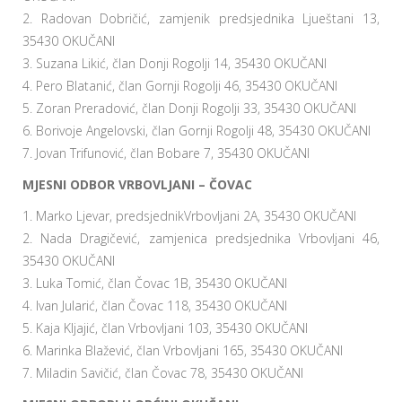
2. Radovan Dobričić, zamjenik predsjednika Ljueštani 13,
35430 OKUČANI
3. Suzana Likić, član Donji Rogolji 14, 35430 OKUČANI
4. Pero Blatanić, član Gornji Rogolji 46, 35430 OKUČANI
5. Zoran Preradović, član Donji Rogolji 33, 35430 OKUČANI
6. Borivoje Angelovski, član Gornji Rogolji 48, 35430 OKUČANI
7. Jovan Trifunović, član Bobare 7, 35430 OKUČANI
MJESNI ODBOR VRBOVLJANI – ČOVAC
1. Marko Ljevar, predsjednikVrbovljani 2A, 35430 OKUČANI
2. Nada Dragičević, zamjenica predsjednika Vrbovljani 46,
35430 OKUČANI
3. Luka Tomić, član Čovac 1B, 35430 OKUČANI
4. Ivan Jularić, član Čovac 118, 35430 OKUČANI
5. Kaja Kljajić, član Vrbovljani 103, 35430 OKUČANI
6. Marinka Blažević, član Vrbovljani 165, 35430 OKUČANI
7. Miladin Savičić, član Čovac 78, 35430 OKUČANI