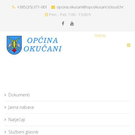
+385 (35) 371-001
opcina.okucani@opcokucani.tcloud.hr
Pon. - Pet. 7:00 - 15:00 h
menu
Dokumenti
Javna nabava
Natječaji
Službeni glasnik