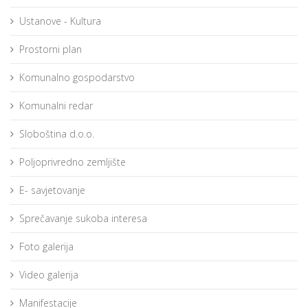
Ustanove - Kultura
Prostorni plan
Komunalno gospodarstvo
Komunalni redar
Sloboština d.o.o.
Poljoprivredno zemljište
E- savjetovanje
Sprečavanje sukoba interesa
Foto galerija
Video galerija
Manifestacije