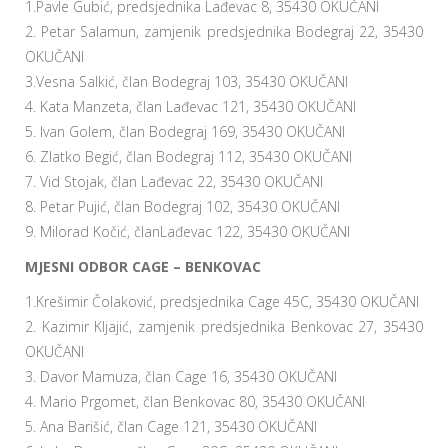
1.Pavle Gubić, predsjednika Lađevac 8, 35430 OKUČANI
2. Petar Salamun, zamjenik predsjednika Bodegraj 22, 35430
OKUČANI
3.Vesna Salkić, član Bodegraj 103, 35430 OKUČANI
4. Kata Manzeta, član Lađevac 121, 35430 OKUČANI
5. Ivan Golem, član Bodegraj 169, 35430 OKUČANI
6. Zlatko Begić, član Bodegraj 112, 35430 OKUČANI
7. Vid Stojak, član Lađevac 22, 35430 OKUČANI
8. Petar Pujić, član Bodegraj 102, 35430 OKUČANI
9. Milorad Kočić, članLađevac 122, 35430 OKUČANI
MJESNI ODBOR CAGE – BENKOVAC
1.Krešimir Čolaković, predsjednika Cage 45C, 35430 OKUČANI
2. Kazimir Kljajić, zamjenik predsjednika Benkovac 27, 35430
OKUČANI
3. Davor Mamuza, član Cage 16, 35430 OKUČANI
4. Mario Prgomet, član Benkovac 80, 35430 OKUČANI
5. Ana Barišić, član Cage 121, 35430 OKUČANI