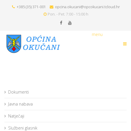
+385 (35) 371-001
opcina.okucani@opcokucani.tcloud.hr
Pon. - Pet. 7:00 - 15:00 h
menu
Dokumenti
Javna nabava
Natječaji
Službeni glasnik