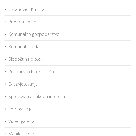
Ustanove - Kultura
Prostorni plan
Komunalno gospodarstvo
Komunalni redar
Sloboština d.o.o.
Poljoprivredno zemljište
E- savjetovanje
Sprečavanje sukoba interesa
Foto galerija
Video galerija
Manifestacije