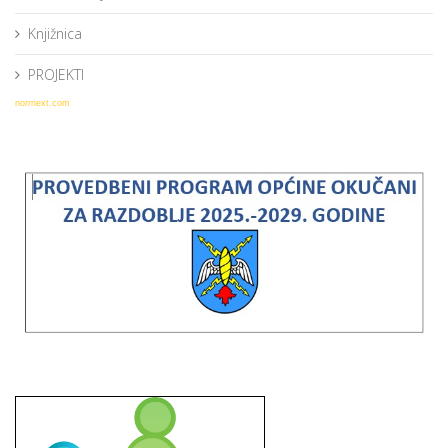
Knjižnica
PROJEKTI
norrnext.com