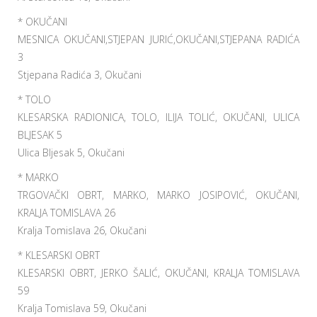
* OKUČANI
MESNICA OKUČANI,STJEPAN JURIĆ,OKUČANI,STJEPANA RADIĆA
3
Stjepana Radića 3, Okučani
* TOLO
KLESARSKA RADIONICA, TOLO, ILIJA TOLIĆ, OKUČANI, ULICA
BLJESAK 5
Ulica Bljesak 5, Okučani
* MARKO
TRGOVAČKI OBRT, MARKO, MARKO JOSIPOVIĆ, OKUČANI,
KRALJA TOMISLAVA 26
Kralja Tomislava 26, Okučani
* KLESARSKI OBRT
KLESARSKI OBRT, JERKO ŠALIĆ, OKUČANI, KRALJA TOMISLAVA
59
Kralja Tomislava 59, Okučani