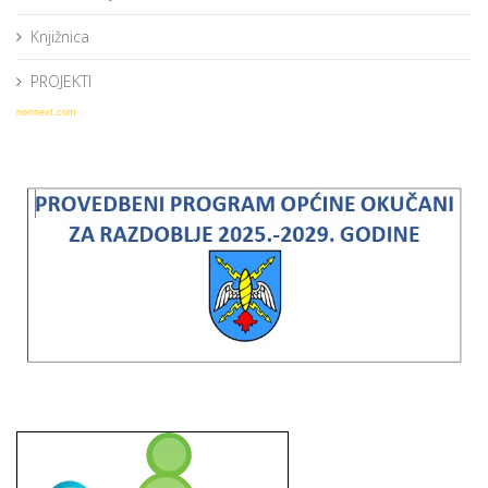
Knjižnica
PROJEKTI
norrnext.com