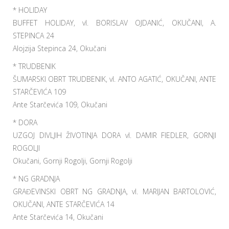
* HOLIDAY
BUFFET HOLIDAY, vl. BORISLAV OJDANIĆ, OKUČANI, A.
STEPINCA 24
Alojzija Stepinca 24, Okučani
* TRUDBENIK
ŠUMARSKI OBRT TRUDBENIK, vl. ANTO AGATIĆ, OKUČANI, ANTE
STARČEVIĆA 109
Ante Starčevića 109, Okučani
* DORA
UZGOJ DIVLJIH ŽIVOTINJA DORA vl. DAMIR FIEDLER, GORNJI
ROGOLJI
Okučani, Gornji Rogolji, Gornji Rogolji
* NG GRADNJA
GRAĐEVINSKI OBRT NG GRADNJA, vl. MARIJAN BARTOLOVIĆ,
OKUČANI, ANTE STARČEVIĆA 14
Ante Starčevića 14, Okučani