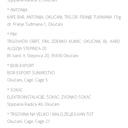
* ANTONIJA
KAFE BAR, ANTONIJA, OKUČANI, TRG DR. FRANJE TUĐMANA 1Trg
dr. Franje Tuđmana 1, Okučani
* FIM
TRGOVAČKI OBRT, FIM, ZDENKO KUMIĆ, OKUČANI, BL. KARD.
ALOJZIJA STEPINCA 20
Bl. kard. A. Stepinca 20, 35430 Okučani
* BOR-EXPORT
BOR-EXPORT ŠUMARSTVO
Okučani, Cage, Cage 5
* ŠOKAC
ELEKTROINSTALACIJE, ŠOKAC, ZVONKO ŠOKAC
Stjepana Radića 46, Okučani
* TRGOVINA NA VELIKO I MALO,ŽELJEX,IVAN TOT
Okučani, Cage, Cage 21