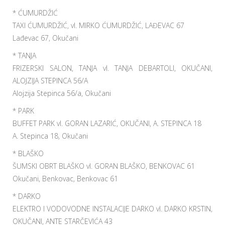
* ĆUMURDŽIĆ
TAXI ĆUMURDŽIĆ, vl. MIRKO ĆUMURDŽIĆ, LAĐEVAC 67
Lađevac 67, Okučani
* TANJA
FRIZERSKI SALON, TANJA vl. TANJA DEBARTOLI, OKUČANI,
ALOJZIJA STEPINCA 56/A
Alojzija Stepinca 56/a, Okučani
* PARK
BUFFET PARK vl. GORAN LAZARIĆ, OKUČANI, A. STEPINCA 18
A. Stepinca 18, Okučani
* BLAŠKO
ŠUMSKI OBRT BLAŠKO vl. GORAN BLAŠKO, BENKOVAC 61
Okučani, Benkovac, Benkovac 61
* DARKO
ELEKTRO I VODOVODNE INSTALACIJE DARKO vl. DARKO KRSTIN,
OKUČANI, ANTE STARČEVIĆA 43