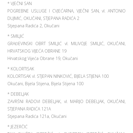
* VJEČNI SAN
POGREBNE USLUGE I CVJEĆARNA, VJEČNI SAN, vl. ANTONIO
DUJMIĆ, OKUČANI, STJEPANA RADIĆA 2
Stjepana Radića 2, Okučani
* SMILJIĆ
GRAĐEVINSKI OBRT SMILJIĆ vl. MILIVOJE SMILJIĆ, OKUČANI,
HRVATSKOG VIJEĆA OBRANE 19
Hrvatskog Vijeća Obrane 19, Okučani
* KOLORTISAK
KOLORTISAK vl. STJEPAN NINKOVIĆ, BIJELA STIJENA 100
Okučani, Bijela Stijena, Bijela Stijena 100
* DEBELJAK
ZAVRŠNI RADOVI DEBELJAK, vl. MARIJO DEBELJAK, OKUČANI,
STJEPANA RADIĆA 121A
Stjepana Radića 121a, Okučani
* JEZERČIĆ