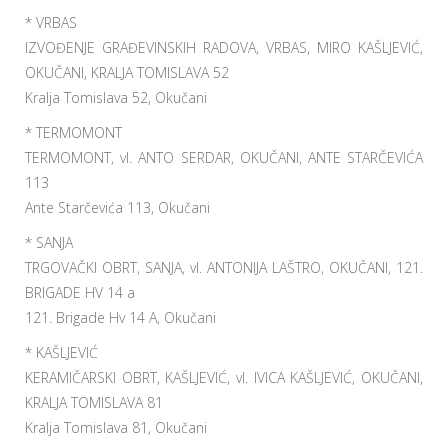
* VRBAS
IZVOĐENJE GRAĐEVINSKIH RADOVA, VRBAS, MIRO KAŠLJEVIĆ,
OKUČANI, KRALJA TOMISLAVA 52
Kralja Tomislava 52, Okučani
* TERMOMONT
TERMOMONT, vl. ANTO SERDAR, OKUČANI, ANTE STARČEVIĆA
113
Ante Starčevića 113, Okučani
* SANJA
TRGOVAČKI OBRT, SANJA, vl. ANTONIJA LAŠTRO, OKUČANI, 121.
BRIGADE HV 14 a
121. Brigade Hv 14 A, Okučani
* KAŠLJEVIĆ
KERAMIČARSKI OBRT, KAŠLJEVIĆ, vl. IVICA KAŠLJEVIĆ, OKUČANI,
KRALJA TOMISLAVA 81
Kralja Tomislava 81, Okučani