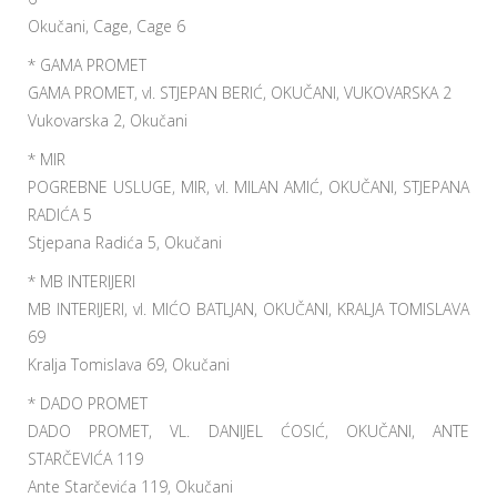
Okučani, Cage, Cage 6
* GAMA PROMET
GAMA PROMET, vl. STJEPAN BERIĆ, OKUČANI, VUKOVARSKA 2
Vukovarska 2, Okučani
* MIR
POGREBNE USLUGE, MIR, vl. MILAN AMIĆ, OKUČANI, STJEPANA
RADIĆA 5
Stjepana Radića 5, Okučani
* MB INTERIJERI
MB INTERIJERI, vl. MIĆO BATLJAN, OKUČANI, KRALJA TOMISLAVA
69
Kralja Tomislava 69, Okučani
* DADO PROMET
DADO PROMET, VL. DANIJEL ĆOSIĆ, OKUČANI, ANTE
STARČEVIĆA 119
Ante Starčevića 119, Okučani