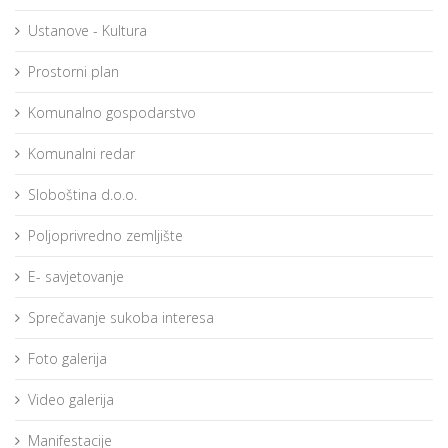
Ustanove - Kultura
Prostorni plan
Komunalno gospodarstvo
Komunalni redar
Sloboština d.o.o.
Poljoprivredno zemljište
E- savjetovanje
Sprečavanje sukoba interesa
Foto galerija
Video galerija
Manifestacije