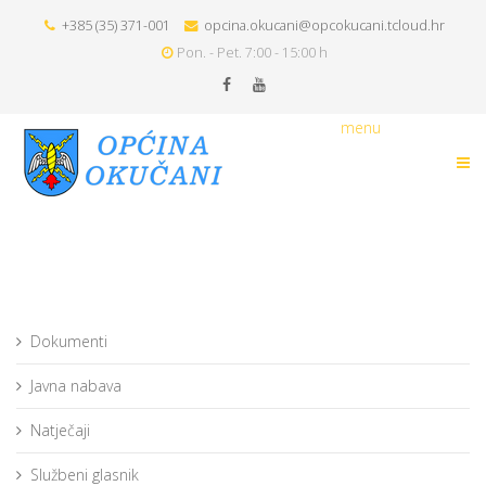
+385 (35) 371-001
opcina.okucani@opcokucani.tcloud.hr
Pon. - Pet. 7:00 - 15:00 h
menu
Dokumenti
Javna nabava
Natječaji
Službeni glasnik