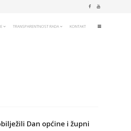
JE
TRANSPARENTNOST RADA
KONTAKT
ježili Dan općine i župni