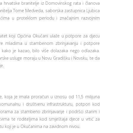
a hrvatske branitelje iz Domovinskog rata i članova
 branitelja Tome Medveda, saborska zastupnica Ljubica
ućima u proteklom periodu i značajnim razvojnim
nuitet koji Općina Okučani ulaže u potpore za djecu
ore mladima u stambenom zbrinjavanju i potpore
 kako je kazao, bilo više dolazaka nego odlazaka.
rske usluge moraju u Novu Gradišku i Novsku, te da
e.
ve, koja je imala proračun u iznosu od 11,5 milijuna
komunalnu i društvenu infrastrukturu, potpori kod
porama za stambeno zbrinjavanje i podršci starim i
ma te roditeljima kod smještaja djece u vrtić za
tu koji je u Okučanima na zavidnom nivou.