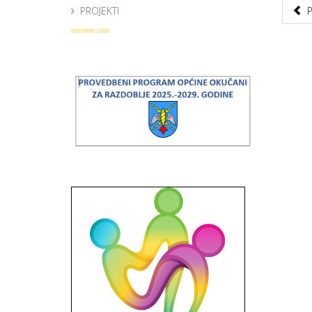
PROJEKTI
norrnext.com