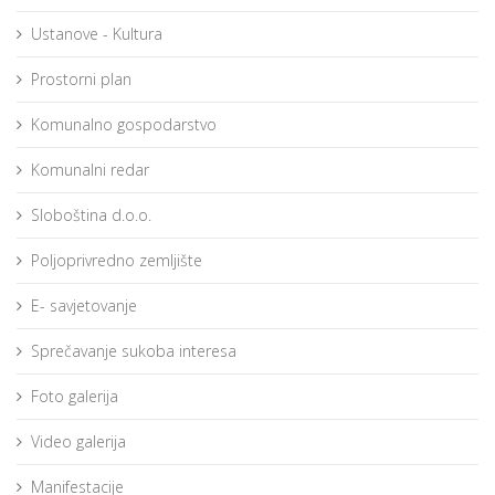
Ustanove - Kultura
Prostorni plan
Komunalno gospodarstvo
Komunalni redar
Sloboština d.o.o.
Poljoprivredno zemljište
E- savjetovanje
Sprečavanje sukoba interesa
Foto galerija
Video galerija
Manifestacije