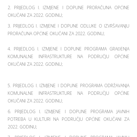
2. PRIJEDLOG I. IZMJENE I DOPUNE PRORAČUNA OPĆINE
OKUČANI ZA 2022. GODINU;
3. PRIJEDLOG I. IZMJENE I DOPUNE ODLUKE O IZVRŠAVANJU
PRORAČUNA OPĆINE OKUČANI ZA 2022. GODINU;
4. PRIJEDLOG I. IZMJENE I DOPUNE PROGRAMA GRAĐENJA
KOMUNALNE INFRASTRUKTURE NA PODRUČJU OPĆINE
OKUČANI ZA 2022. GODINU;
5. PRIJEDLOG I. IZMJENE I DOPUNE PROGRAMA ODRŽAVANJA
KOMUNALNE INFRASTRUKTURE NA PODRUČJU OPĆINE
OKUČANI ZA 2022. GODINU;
6. PRIJEDLOG I. IZMJENE I DOPUNE PROGRAMA JAVNIH
POTREBA U KULTURI NA PODRUČJU OPĆINE OKUČANI ZA
2022. GODINU;