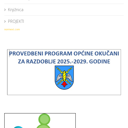
Knjižnica
PROJEKTI
norrnext.com