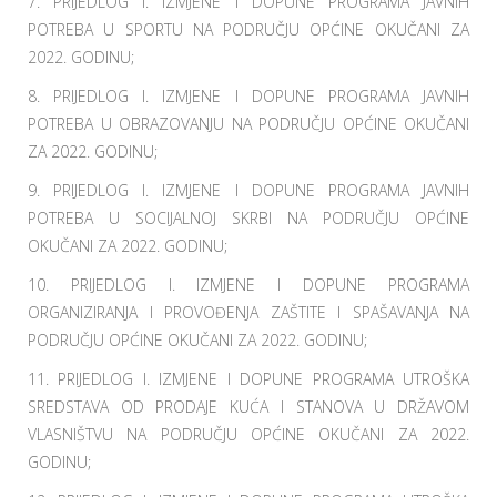
7. PRIJEDLOG I. IZMJENE I DOPUNE PROGRAMA JAVNIH
POTREBA U SPORTU NA PODRUČJU OPĆINE OKUČANI ZA
2022. GODINU;
8. PRIJEDLOG I. IZMJENE I DOPUNE PROGRAMA JAVNIH
POTREBA U OBRAZOVANJU NA PODRUČJU OPĆINE OKUČANI
ZA 2022. GODINU;
9. PRIJEDLOG I. IZMJENE I DOPUNE PROGRAMA JAVNIH
POTREBA U SOCIJALNOJ SKRBI NA PODRUČJU OPĆINE
OKUČANI ZA 2022. GODINU;
10. PRIJEDLOG I. IZMJENE I DOPUNE PROGRAMA
ORGANIZIRANJA I PROVOĐENJA ZAŠTITE I SPAŠAVANJA NA
PODRUČJU OPĆINE OKUČANI ZA 2022. GODINU;
11. PRIJEDLOG I. IZMJENE I DOPUNE PROGRAMA UTROŠKA
SREDSTAVA OD PRODAJE KUĆA I STANOVA U DRŽAVOM
VLASNIŠTVU NA PODRUČJU OPĆINE OKUČANI ZA 2022.
GODINU;