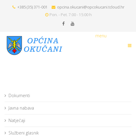
+385 (35) 371-001
opcina.okucani@opcokucani.tcloud.hr
Pon. - Pet. 7:00 - 15:00 h
menu
Dokumenti
Javna nabava
Natječaji
Službeni glasnik