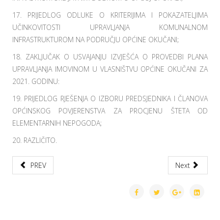
17. PRIJEDLOG ODLUKE O KRITERIJIMA I POKAZATELJIMA
UČINKOVITOSTI UPRAVLJANJA KOMUNALNOM
INFRASTRUKTUROM NA PODRUČJU OPĆINE OKUČANI;
18. ZAKLJUČAK O USVAJANJU IZVJEŠĆA O PROVEDBI PLANA
UPRAVLJANJA IMOVINOM U VLASNIŠTVU OPĆINE OKUČANI ZA
2021. GODINU:
19. PRIJEDLOG RJEŠENJA O IZBORU PREDSJEDNIKA I ČLANOVA
OPĆINSKOG POVJERENSTVA ZA PROCJENU ŠTETA OD
ELEMENTARNIH NEPOGODA;
20. RAZLIČITO.
PREV
Next