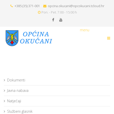
+385 (35) 371-001
opcina.okucani@opcokucani.tcloud.hr
Pon. - Pet. 7:00 - 15:00 h
menu
Dokumenti
Javna nabava
Natječaji
Službeni glasnik