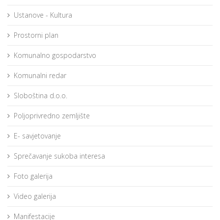
Ustanove - Kultura
Prostorni plan
Komunalno gospodarstvo
Komunalni redar
Sloboština d.o.o.
Poljoprivredno zemljište
E- savjetovanje
Sprečavanje sukoba interesa
Foto galerija
Video galerija
Manifestacije