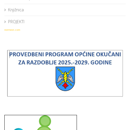
Knjižnica
PROJEKTI
norrnext.com