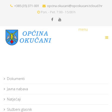
+385 (35) 371-001
opcina.okucani@opcokucani.tcloud.hr
Pon. - Pet. 7:00 - 15:00 h
menu
Dokumenti
Javna nabava
Natječaji
Službeni glasnik