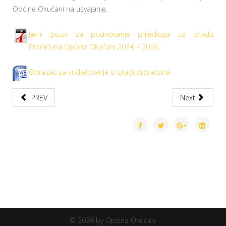
Općine Okučani na usvajanje.
Javni poziv za podnošenje prijedloga za izradu
Proračuna Općine Okučani 2024. - 2026.
Obrazac za sudjelovanje u izradi proračuna
PREV
Next
© 2026 by Općina Okučani