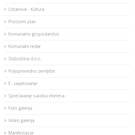
Ustanove - Kultura
Prostorni plan
Komunalno gospodarstvo
Komunalni redar
Sloboština d.o.o.
Poljoprivredno zemljište
E- savjetovanje
Sprečavanje sukoba interesa
Foto galerija
Video galerija
Manifestacije