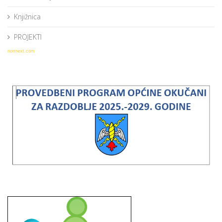
Knjižnica
PROJEKTI
norrnext.com