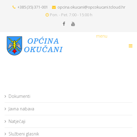
+385 (35) 371-001
opcina.okucani@opcokucani.tcloud.hr
Pon. - Pet. 7:00 - 15:00 h
menu
Dokumenti
Javna nabava
Natječaji
Službeni glasnik