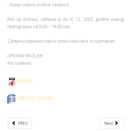
- kopiju važeće osobne iskaznice.
Rok za dostavu zahtjeva je do 4. 12. 2023. godine svakog
radnog dana od 8:00 – 14:00 sati.
Zahtjevi podneseni nakon isteka roka neće se razmatrati.
OPĆINSKI NAČELNIK
Aca Vidaković
ODLUKA
OBRAZAC / ZAHTJEV
PREV
Next