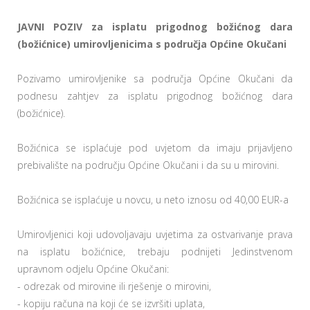
JAVNI POZIV za isplatu prigodnog božićnog dara
(božićnice) umirovljenicima s područja Općine Okučani
Pozivamo umirovljenike sa područja Općine Okučani da
podnesu zahtjev za isplatu prigodnog božićnog dara
(božićnice).
Božićnica se isplaćuje pod uvjetom da imaju prijavljeno
prebivalište na području Općine Okučani i da su u mirovini.
Božićnica se isplaćuje u novcu, u neto iznosu od 40,00 EUR-a
Umirovljenici koji udovoljavaju uvjetima za ostvarivanje prava
na isplatu božićnice, trebaju podnijeti Jedinstvenom
upravnom odjelu Općine Okučani:
- odrezak od mirovine ili rješenje o mirovini,
- kopiju računa na koji će se izvršiti uplata,