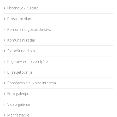
Ustanove - Kultura
Prostorni plan
Komunalno gospodarstvo
Komunalni redar
Sloboština d.o.o.
Poljoprivredno zemljište
E- savjetovanje
Sprečavanje sukoba interesa
Foto galerija
Video galerija
Manifestacije