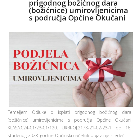
prigodnog božićnog dara
(božićnice) umirovljenicima
s područja Općine Okučani
Temeljem Odluke o isplati prigodnog božićnog dara
(božićnice) umirovljenicima s područja Općine Okučani
KLASA:024-01/23-01/120, URBROJ:2178-21-02-23-1 od 16.
studenog 2023. godine Općinski načelnik objavljuje sljedeći