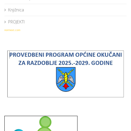
Knjižnica
PROJEKTI
norrnext.com