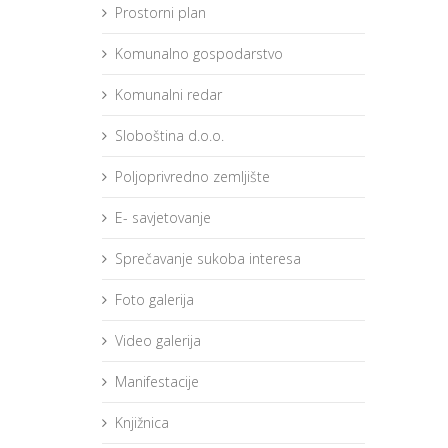
Prostorni plan
Komunalno gospodarstvo
Komunalni redar
Sloboština d.o.o.
Poljoprivredno zemljište
E- savjetovanje
Sprečavanje sukoba interesa
Foto galerija
Video galerija
Manifestacije
Knjižnica