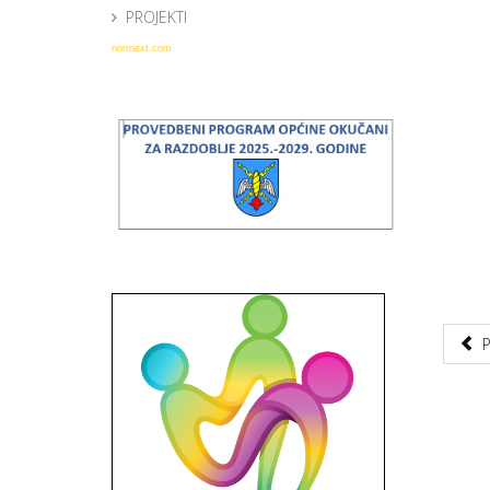
PROJEKTI
norrnext.com