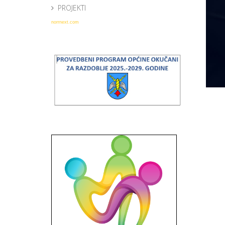
PROJEKTI
norrnext.com