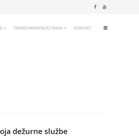
JE
TRANSPARENTNOST RADA
KONTAKT
oja dežurne službe