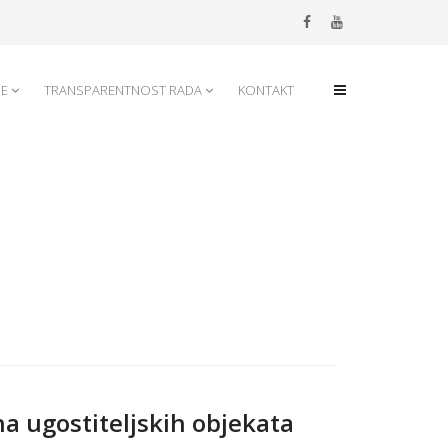
JE
TRANSPARENTNOST RADA
KONTAKT
 ugostiteljskih objekata