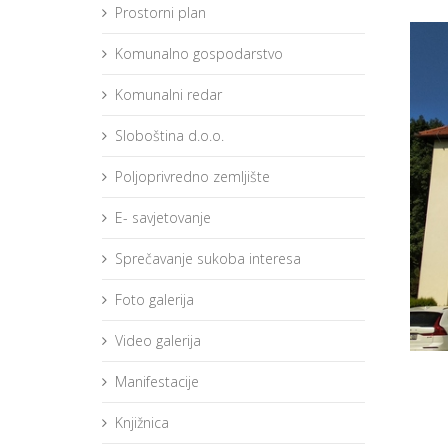
Prostorni plan
Komunalno gospodarstvo
Komunalni redar
Sloboština d.o.o.
Poljoprivredno zemljište
E- savjetovanje
Sprečavanje sukoba interesa
Foto galerija
Video galerija
Manifestacije
Knjižnica