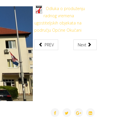
Odluka o produženju
radnog vremena
ugostiteljskih objekata na
području Općine Okučani
PREV
Next