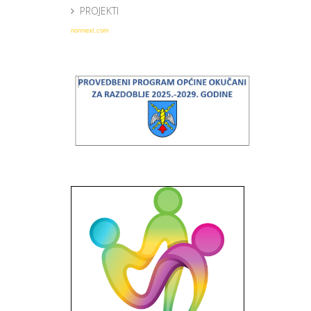
PROJEKTI
norrnext.com