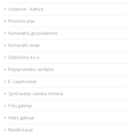
Ustanove - Kultura
Prostorni plan
Komunalno gospodarstvo
Komunalni redar
Sloboština d.o.o.
Poljoprivredno zemljište
E- savjetovanje
Sprečavanje sukoba interesa
Foto galerija
Video galerija
Manifestacije