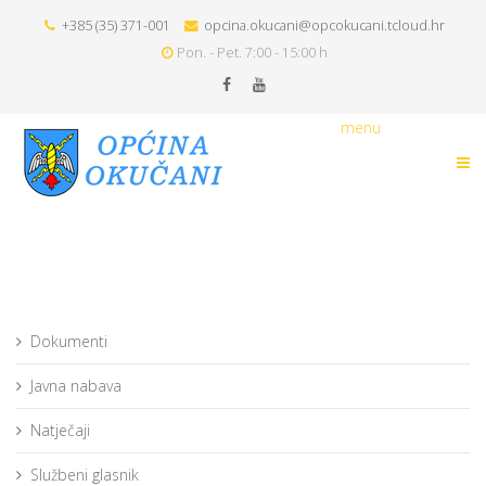
+385 (35) 371-001
opcina.okucani@opcokucani.tcloud.hr
Pon. - Pet. 7:00 - 15:00 h
menu
Dokumenti
Javna nabava
Natječaji
Službeni glasnik