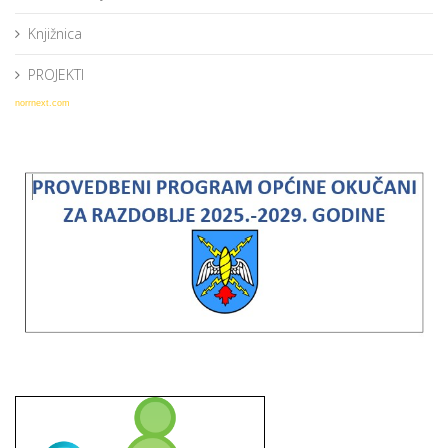
Knjižnica
PROJEKTI
norrnext.com