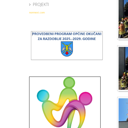
PROJEKTI
norrnext.com