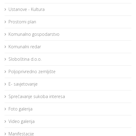
Ustanove - Kultura
Prostorni plan
Komunalno gospodarstvo
Komunalni redar
Sloboština d.o.o.
Poljoprivredno zemljište
E- savjetovanje
Sprečavanje sukoba interesa
Foto galerija
Video galerija
Manifestacije