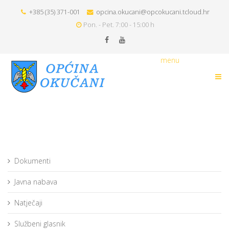
+385 (35) 371-001
opcina.okucani@opcokucani.tcloud.hr
Pon. - Pet. 7:00 - 15:00 h
menu
Dokumenti
Javna nabava
Natječaji
Službeni glasnik