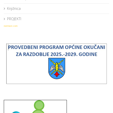
Knjižnica
PROJEKTI
norrnext.com