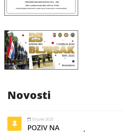
Novosti
03 June 2025
POZIV NA