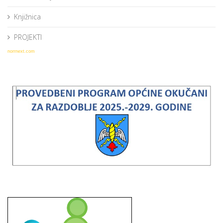
Knjižnica
PROJEKTI
norrnext.com