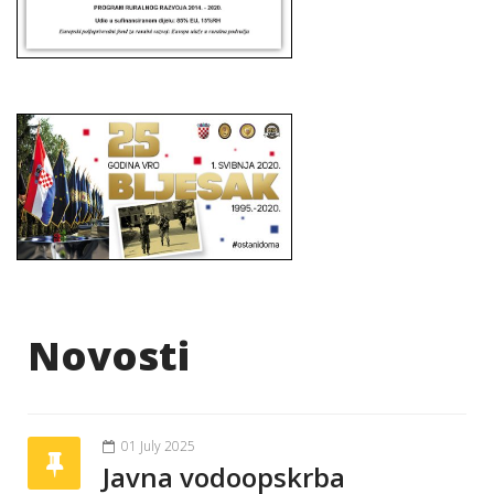
Novosti
01 July 2025
Javna vodoopskrba