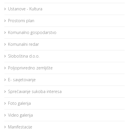
Ustanove - Kultura
Prostorni plan
Komunalno gospodarstvo
Komunalni redar
Sloboština d.o.o.
Poljoprivredno zemljište
E- savjetovanje
Sprečavanje sukoba interesa
Foto galerija
Video galerija
Manifestacije