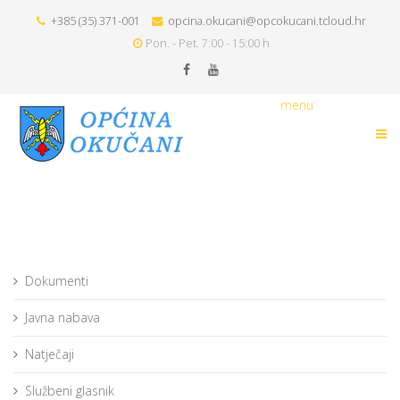
+385 (35) 371-001
opcina.okucani@opcokucani.tcloud.hr
Pon. - Pet. 7:00 - 15:00 h
menu
Dokumenti
Javna nabava
Natječaji
Službeni glasnik