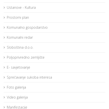
Ustanove - Kultura
Prostorni plan
Komunalno gospodarstvo
Komunalni redar
Sloboština d.o.o.
Poljoprivredno zemljište
E- savjetovanje
Sprečavanje sukoba interesa
Foto galerija
Video galerija
Manifestacije