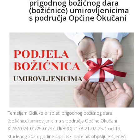
prigodnog božićnog dara
(božićnice) umirovljenicima
s područja Općine Okučani
Temeljem Odluke o isplati prigodnog božićnog dara
(božićnice) umirovljenicima s područja Općine Okučani
KLASA:024-01/25-01/97, URBROJ:2178-21-02-25-1 od 19.
studenog 2025. godine Općinski načelnik objavljuje sljedeći