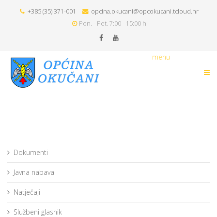
+385 (35) 371-001
opcina.okucani@opcokucani.tcloud.hr
Pon. - Pet. 7:00 - 15:00 h
menu
Dokumenti
Javna nabava
Natječaji
Službeni glasnik