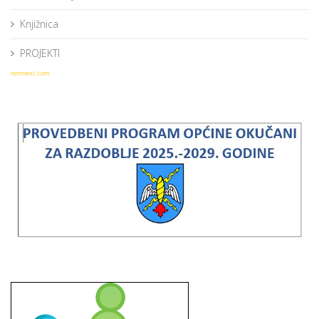
Knjižnica
PROJEKTI
norrnext.com