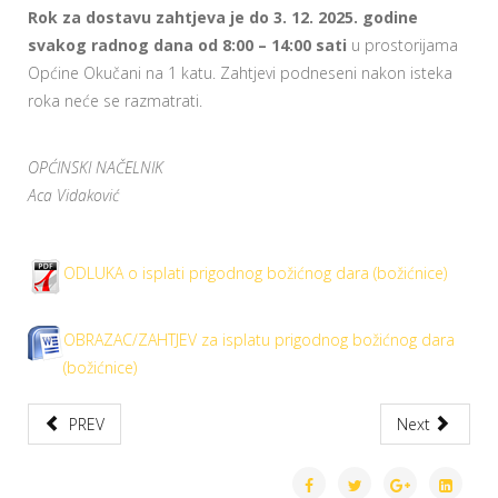
Rok za dostavu zahtjeva je do 3. 12. 2025. godine
svakog radnog dana od 8:00 – 14:00 sati
u prostorijama
Općine Okučani na 1 katu. Zahtjevi podneseni nakon isteka
roka neće se razmatrati.
OPĆINSKI NAČELNIK
Aca Vidaković
ODLUKA o isplati prigodnog božićnog dara (božićnice)
OBRAZAC/ZAHTJEV za isplatu prigodnog božićnog dara
(božićnice)
PREV
Next