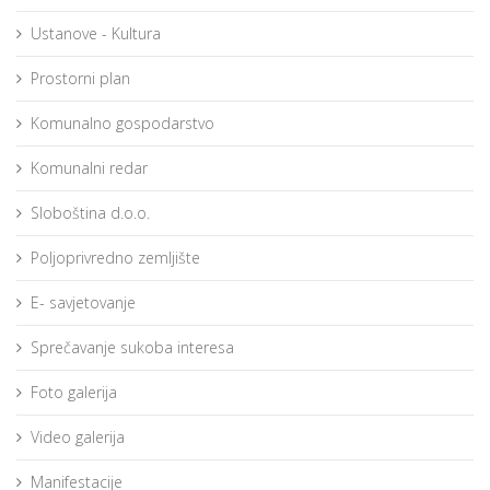
Ustanove - Kultura
Prostorni plan
Komunalno gospodarstvo
Komunalni redar
Sloboština d.o.o.
Poljoprivredno zemljište
E- savjetovanje
Sprečavanje sukoba interesa
Foto galerija
Video galerija
Manifestacije