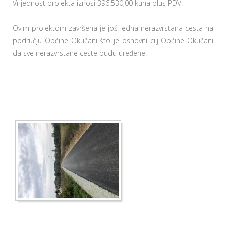
Vrijednost projekta iznosi 396.530,00 kuna plus PDV.
Ovim projektom završena je još jedna nerazvrstana cesta na
području Općine Okučani što je osnovni cilj Općine Okučani
da sve nerazvrstane ceste budu uređene.