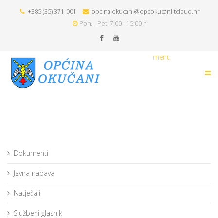
+385 (35) 371-001
opcina.okucani@opcokucani.tcloud.hr
Pon. - Pet. 7:00 - 15:00 h
menu
Dokumenti
Javna nabava
Natječaji
Službeni glasnik