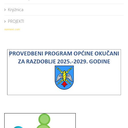
Knjižnica
PROJEKTI
norrnext.com