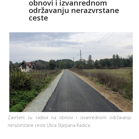
obnovi i izvanrednom
održavanju nerazvrstane
ceste
Završeni su radovi na obnovi i izvanrednom održavanju
nerazvrstane ceste Ulica Stjepana Radića.