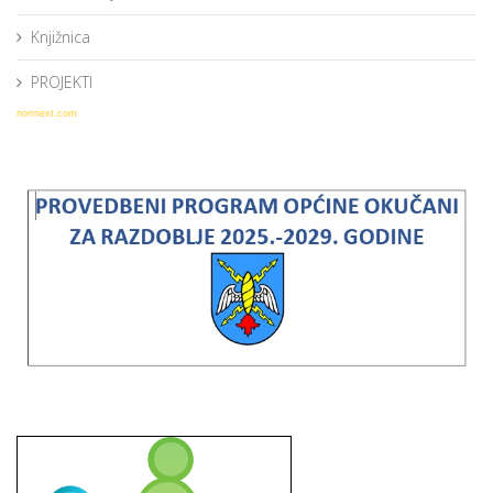
Knjižnica
PROJEKTI
norrnext.com