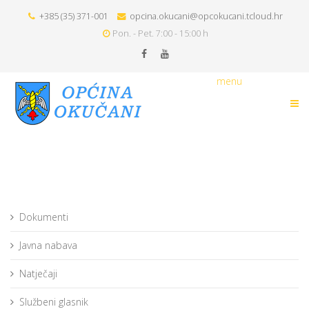
+385 (35) 371-001
opcina.okucani@opcokucani.tcloud.hr
Pon. - Pet. 7:00 - 15:00 h
menu
Dokumenti
Javna nabava
Natječaji
Službeni glasnik