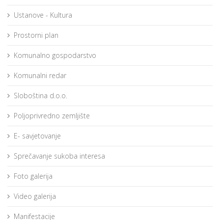
Ustanove - Kultura
Prostorni plan
Komunalno gospodarstvo
Komunalni redar
Sloboština d.o.o.
Poljoprivredno zemljište
E- savjetovanje
Sprečavanje sukoba interesa
Foto galerija
Video galerija
Manifestacije