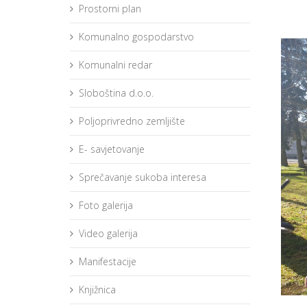
Prostorni plan
Komunalno gospodarstvo
Komunalni redar
Sloboština d.o.o.
Poljoprivredno zemljište
E- savjetovanje
Sprečavanje sukoba interesa
Foto galerija
Video galerija
Manifestacije
Knjižnica