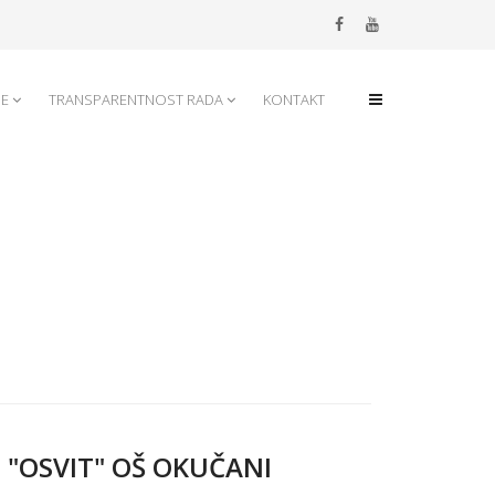
JE
TRANSPARENTNOST RADA
KONTAKT
 "OSVIT" OŠ OKUČANI