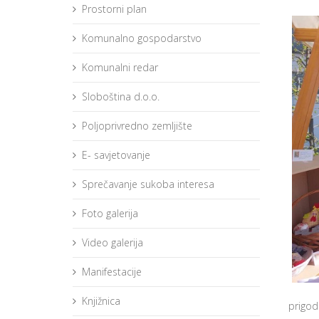
Prostorni plan
Komunalno gospodarstvo
Komunalni redar
Sloboština d.o.o.
Poljoprivredno zemljište
E- savjetovanje
Sprečavanje sukoba interesa
Foto galerija
Video galerija
Manifestacije
Knjižnica
prigod