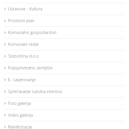
Ustanove - Kultura
Prostorni plan
Komunalno gospodarstvo
Komunalni redar
Sloboština d.o.o.
Poljoprivredno zemljište
E- savjetovanje
Sprečavanje sukoba interesa
Foto galerija
Video galerija
Manifestacije