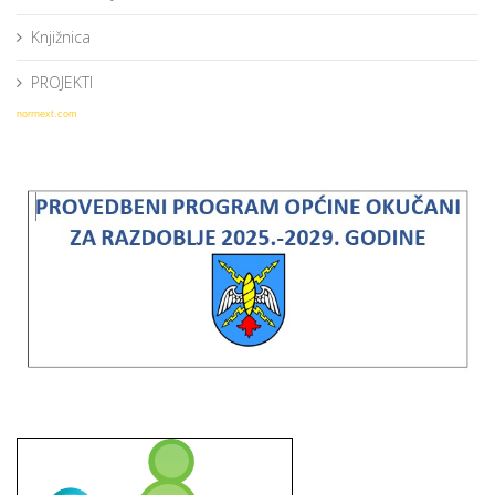
Knjižnica
PROJEKTI
norrnext.com