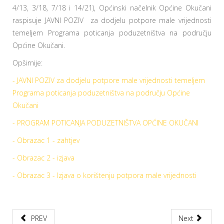
4/13, 3/18, 7/18 i 14/21), Općinski načelnik Općine Okučani
raspisuje JAVNI POZIV za dodjelu potpore male vrijednosti
temeljem Programa poticanja poduzetništva na području
Općine Okučani.
Opširnije:
- JAVNI POZIV za dodjelu potpore male vrijednosti temeljem
Programa poticanja poduzetništva na području Općine
Okučani
- PROGRAM POTICANJA PODUZETNIŠTVA OPĆINE OKUČANI
- Obrazac 1 - zahtjev
- Obrazac 2 - izjava
- Obrazac 3 - Izjava o korištenju potpora male vrijednosti
PREV
Next