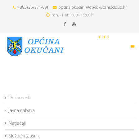
+385 (35) 371-001
opcina.okucani@opcokucani.tcloud.hr
Pon. - Pet. 7:00 - 15:00 h
menu
Dokumenti
Javna nabava
Natječaji
Službeni glasnik