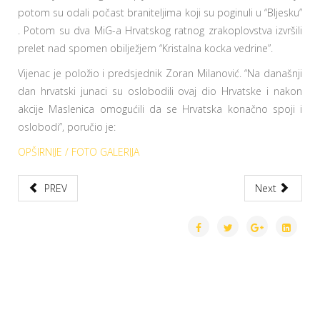
potom su odali počast braniteljima koji su poginuli u “Bljesku”
. Potom su dva MiG-a Hrvatskog ratnog zrakoplovstva izvršili
prelet nad spomen obilježjem “Kristalna kocka vedrine”.
Vijenac je položio i predsjednik Zoran Milanović. “Na današnji
dan hrvatski junaci su oslobodili ovaj dio Hrvatske i nakon
akcije Maslenica omogućili da se Hrvatska konačno spoji i
oslobodi”, poručio je:
OPŠIRNIJE / FOTO GALERIJA
PREV
Next