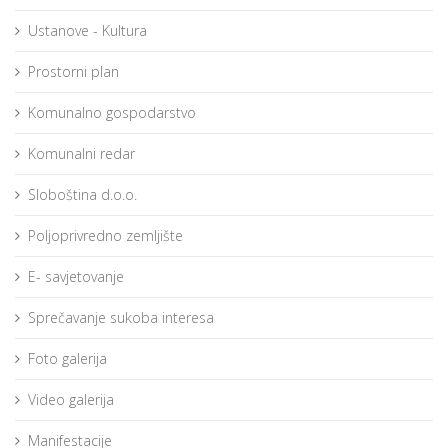
Ustanove - Kultura
Prostorni plan
Komunalno gospodarstvo
Komunalni redar
Sloboština d.o.o.
Poljoprivredno zemljište
E- savjetovanje
Sprečavanje sukoba interesa
Foto galerija
Video galerija
Manifestacije