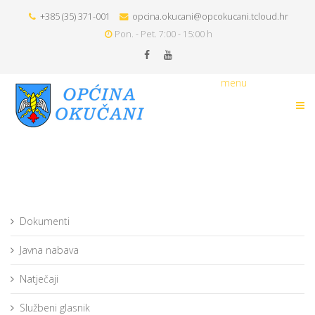
+385 (35) 371-001
opcina.okucani@opcokucani.tcloud.hr
Pon. - Pet. 7:00 - 15:00 h
menu
Dokumenti
Javna nabava
Natječaji
Službeni glasnik