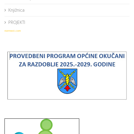
Knjižnica
PROJEKTI
norrnext.com