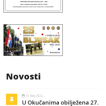
Novosti
01 May 2022
U Okučanima obilježena 27.