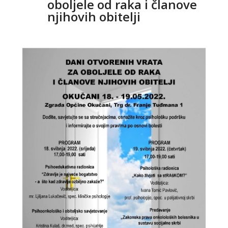
oboljele od raka i članove
njihovih obitelji