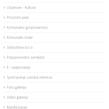
Ustanove - Kultura
Prostorni plan
Komunalno gospodarstvo
Komunalni redar
Sloboština d.o.o.
Poljoprivredno zemljište
E- savjetovanje
Sprečavanje sukoba interesa
Foto galerija
Video galerija
Manifestacije