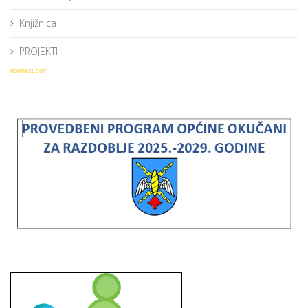
Knjižnica
PROJEKTI
norrnext.com