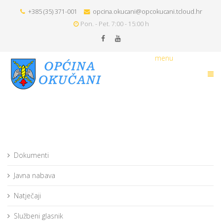
+385 (35) 371-001
opcina.okucani@opcokucani.tcloud.hr
Pon. - Pet. 7:00 - 15:00 h
menu
Dokumenti
Javna nabava
Natječaji
Službeni glasnik