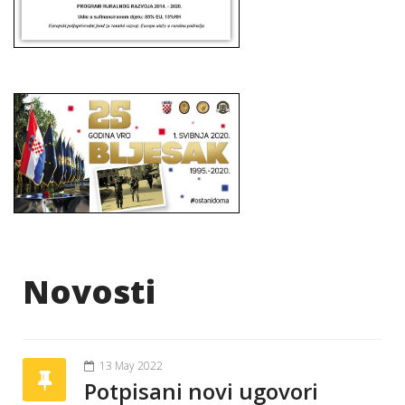
Novosti
13 May 2022
Potpisani novi ugovori