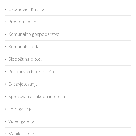
Ustanove - Kultura
Prostorni plan
Komunalno gospodarstvo
Komunalni redar
Sloboština d.o.o.
Poljoprivredno zemljište
E- savjetovanje
Sprečavanje sukoba interesa
Foto galerija
Video galerija
Manifestacije