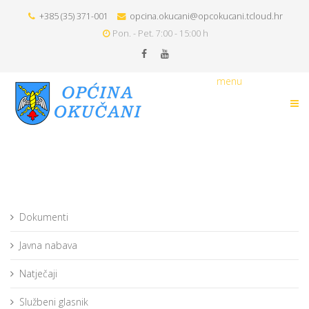
+385 (35) 371-001
opcina.okucani@opcokucani.tcloud.hr
Pon. - Pet. 7:00 - 15:00 h
menu
Dokumenti
Javna nabava
Natječaji
Službeni glasnik