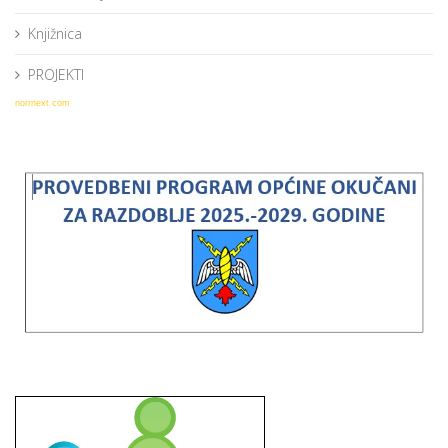
Knjižnica
PROJEKTI
norrnext.com