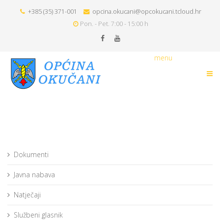
+385 (35) 371-001
opcina.okucani@opcokucani.tcloud.hr
Pon. - Pet. 7:00 - 15:00 h
menu
Dokumenti
Javna nabava
Natječaji
Službeni glasnik