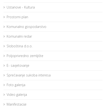
Ustanove - Kultura
Prostorni plan
Komunalno gospodarstvo
Komunalni redar
Sloboština d.o.o.
Poljoprivredno zemljište
E- savjetovanje
Sprečavanje sukoba interesa
Foto galerija
Video galerija
Manifestacije