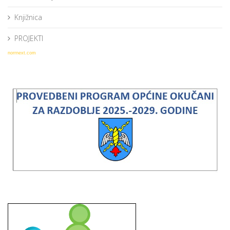
Knjižnica
PROJEKTI
norrnext.com