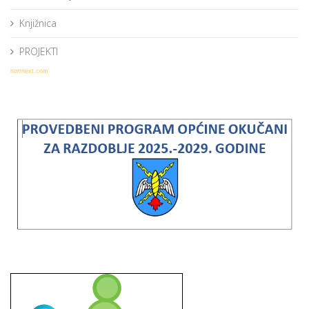
Knjižnica
PROJEKTI
norrnext.com