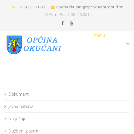
+385 (35) 371-001
opcina.okucani@opcokucani.tcloud.hr
Pon. - Pet. 7:00 - 15:00 h
menu
Dokumenti
Javna nabava
Natječaji
Službeni glasnik