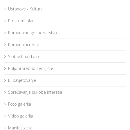
Ustanove - Kultura
Prostorni plan
Komunalno gospodarstvo
Komunalni redar
Sloboština d.o.o.
Poljoprivredno zemljište
E- savjetovanje
Sprečavanje sukoba interesa
Foto galerija
Video galerija
Manifestacije