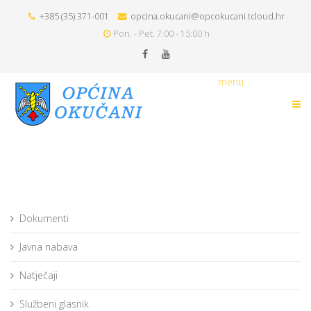
+385 (35) 371-001
opcina.okucani@opcokucani.tcloud.hr
Pon. - Pet. 7:00 - 15:00 h
menu
Dokumenti
Javna nabava
Natječaji
Službeni glasnik