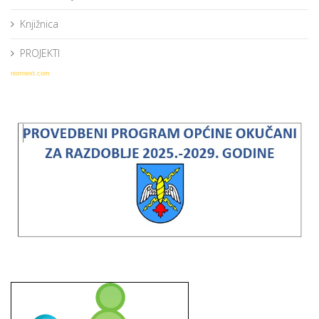
Knjižnica
PROJEKTI
norrnext.com