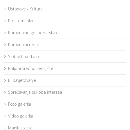
Ustanove - Kultura
Prostorni plan
Komunalno gospodarstvo
Komunalni redar
Sloboština d.o.o.
Poljoprivredno zemljište
E- savjetovanje
Sprečavanje sukoba interesa
Foto galerija
Video galerija
Manifestacije