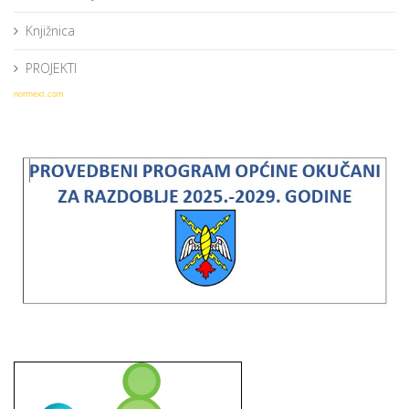
Knjižnica
PROJEKTI
norrnext.com