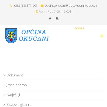
+385 (35) 371-001
opcina.okucani@opcokucani.tcloud.hr
Pon. - Pet. 7:00 - 15:00 h
menu
Dokumenti
Javna nabava
Natječaji
Službeni glasnik