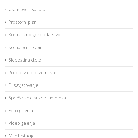
Ustanove - Kultura
Prostorni plan
Komunalno gospodarstvo
Komunalni redar
Sloboština d.o.o.
Poljoprivredno zemljište
E- savjetovanje
Sprečavanje sukoba interesa
Foto galerija
Video galerija
Manifestacije