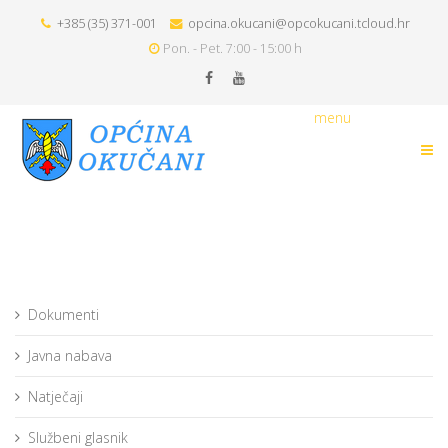
+385 (35) 371-001
opcina.okucani@opcokucani.tcloud.hr
Pon. - Pet. 7:00 - 15:00 h
menu
Dokumenti
Javna nabava
Natječaji
Službeni glasnik