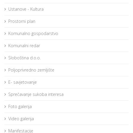
Ustanove - Kultura
Prostorni plan
Komunalno gospodarstvo
Komunalni redar
Sloboština d.o.o.
Poljoprivredno zemljište
E- savjetovanje
Sprečavanje sukoba interesa
Foto galerija
Video galerija
Manifestacije