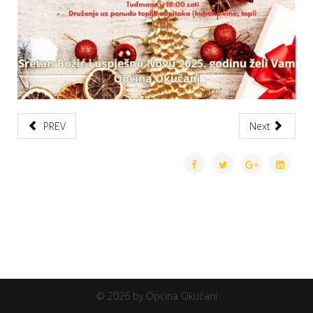
PREV
Next
© 2026 by Općina Okučani