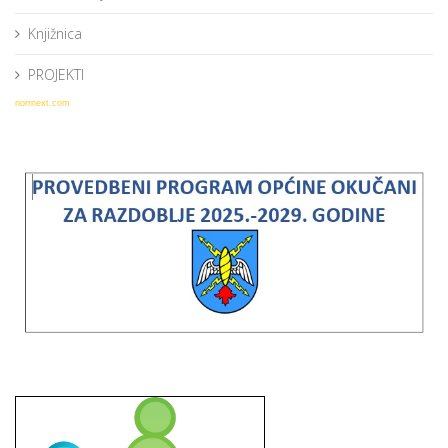
Knjižnica
PROJEKTI
norrnext.com