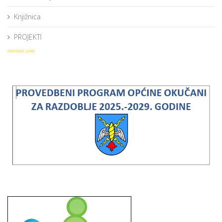
Knjižnica
PROJEKTI
norrnext.com