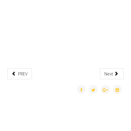
PREV
Next