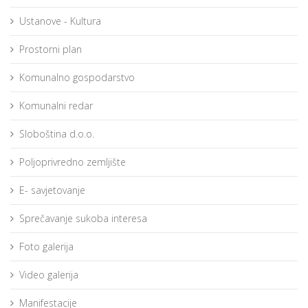
Ustanove - Kultura
Prostorni plan
Komunalno gospodarstvo
Komunalni redar
Sloboština d.o.o.
Poljoprivredno zemljište
E- savjetovanje
Sprečavanje sukoba interesa
Foto galerija
Video galerija
Manifestacije