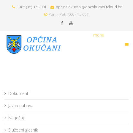
+385 (35) 371-001
opcina.okucani@opcokucani.tcloud.hr
Pon. - Pet. 7:00 - 15:00 h
menu
Dokumenti
Javna nabava
Natječaji
Službeni glasnik