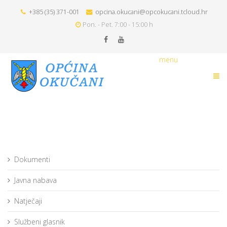
+385 (35) 371-001
opcina.okucani@opcokucani.tcloud.hr
Pon. - Pet. 7:00 - 15:00 h
menu
Dokumenti
Javna nabava
Natječaji
Službeni glasnik