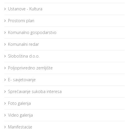
Ustanove - Kultura
Prostorni plan
Komunalno gospodarstvo
Komunalni redar
Sloboština d.o.o.
Poljoprivredno zemljište
E- savjetovanje
Sprečavanje sukoba interesa
Foto galerija
Video galerija
Manifestacije