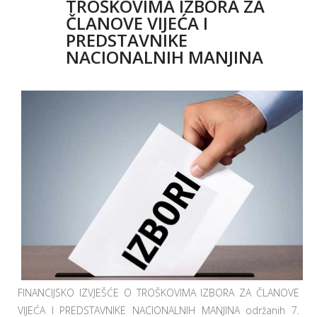
TROŠKOVIMA IZBORA ZA
ČLANOVE VIJEĆA I
PREDSTAVNIKE
NACIONALNIH MANJINA
FINANCIJSKO IZVJEŠĆE O TROŠKOVIMA IZBORA ZA ČLANOVE
VIJEĆA I PREDSTAVNIKE NACIONALNIH MANJINA održanih 7.