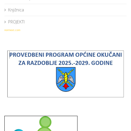
Knjižnica
PROJEKTI
norrnext.com