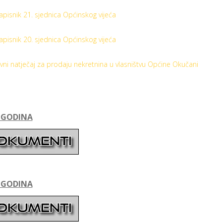
apisnik 21. sjednica Općinskog vijeća
apisnik 20. sjednica Općinskog vijeća
avni natječaj za prodaju nekretnina u vlasništvu Općine Okučani
. GODINA
. GODINA