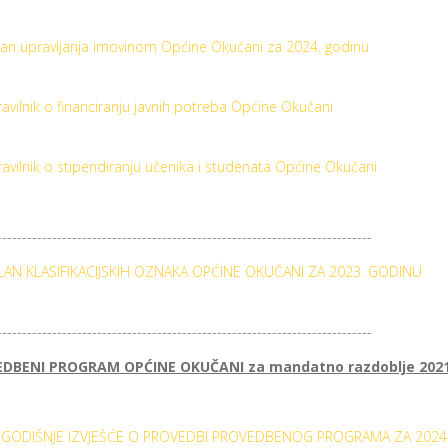
lan upravljanja imovinom Općine Okučani za 2024. godinu
ravilnik o financiranju javnih potreba Općine Okučani
ravilnik o stipendiranju učenika i studenata Općine Okučani
---------------------------------------------------------------------------
LAN KLASIFIKACIJSKIH OZNAKA OPĆINE OKUČANI ZA 2023. GODINU
---------------------------------------------------------------------------
DBENI PROGRAM OPĆINE OKUČANI za mandatno razdoblje 2021.
GODIŠNJE IZVJEŠĆE O PROVEDBI PROVEDBENOG PROGRAMA ZA 2024