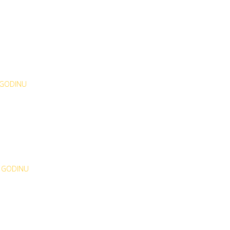
 GODINU
. GODINU