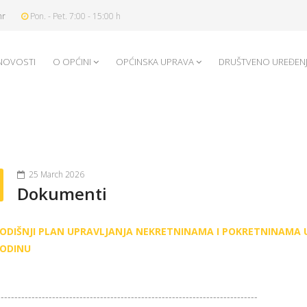
hr
Pon. - Pet. 7:00 - 15:00 h
NOVOSTI
O OPĆINI
OPĆINSKA UPRAVA
DRUŠTVENO UREĐEN
25 March 2026
Dokumenti
ODIŠNJI PLAN UPRAVLJANJA NEKRETNINAMA I POKRETNINAMA U
ODINU
---------------------------------------------------------------------------