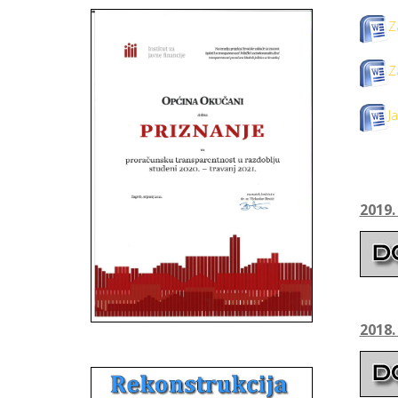
Z
Z
J
2019
2018