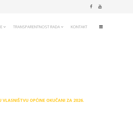
JE
TRANSPARENTNOST RADA
KONTAKT
 VLASNIŠTVU OPĆINE OKUČANI ZA 2026.