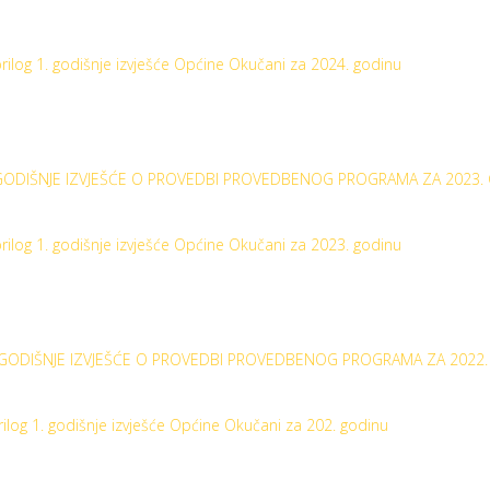
rilog 1. godišnje izvješće Općine Okučani za 2024. godinu
ODIŠNJE IZVJEŠĆE O PROVEDBI PROVEDBENOG PROGRAMA ZA 2023.
rilog 1. godišnje izvješće Općine Okučani za 2023. godinu
GODIŠNJE IZVJEŠĆE O PROVEDBI PROVEDBENOG PROGRAMA ZA 2022
rilog 1. godišnje izvješće Općine Okučani za 202. godinu