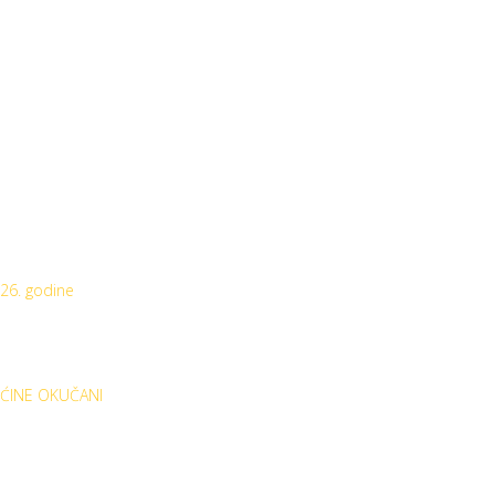
026. godine
ĆINE OKUČANI