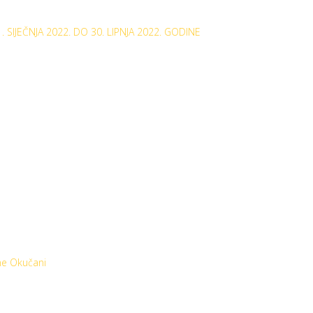
JEČNJA 2022. DO 30. LIPNJA 2022. GODINE
ne Okučani