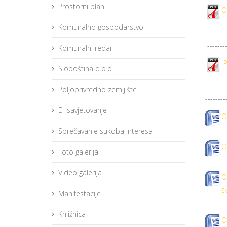
Prostorni plan
O
Komunalno gospodarstvo
--------
Komunalni redar
P
Sloboština d.o.o.
Poljoprivredno zemljište
--------
E- savjetovanje
O
Sprečavanje sukoba interesa
O
Foto galerija
Video galerija
O
s
Manifestacije
Knjižnica
O