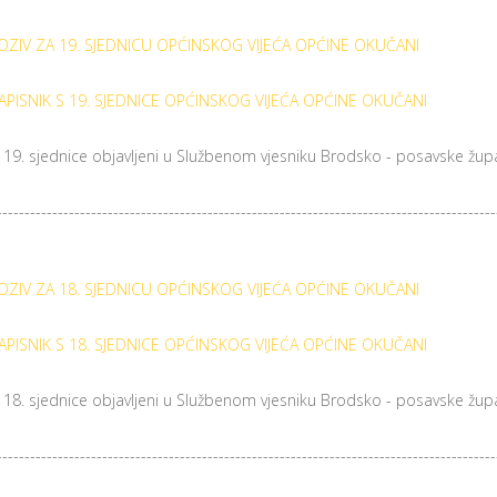
OZIV ZA 19. SJEDNICU OPĆINSKOG VIJEĆA OPĆINE OKUČANI
APISNIK S 19. SJEDNICE OPĆINSKOG VIJEĆA OPĆINE OKUČANI
a 19. sjednice objavljeni u Službenom vjesniku Brodsko - posavske župa
------------------------------------------------------------------------------------------
OZIV ZA 18. SJEDNICU OPĆINSKOG VIJEĆA OPĆINE OKUČANI
APISNIK S 18. SJEDNICE OPĆINSKOG VIJEĆA OPĆINE OKUČANI
a 18. sjednice objavljeni u Službenom vjesniku Brodsko - posavske župa
------------------------------------------------------------------------------------------