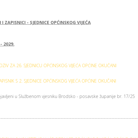
I I ZAPISNICI - SJEDNICE OPĆINSKOG VIJEĆA
 - 2029.
OZIV ZA 26. SJEDNICU OPĆINSKOG VIJEĆA OPĆINE OKUČANI
APISNIK S 2. SJEDNICE OPĆINSKOG VIJEĆA OPĆINE OKUČANI
bjavljeni u Službenom vjesniku Brodsko - posavske županije br. 17/25
------------------------------------------------------------------------------------------