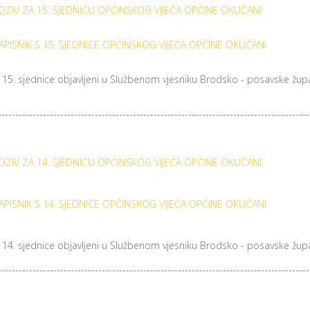
OZIV ZA 15. SJEDNICU OPĆINSKOG VIJEĆA OPĆINE OKUČANI
APISNIK S 15. SJEDNICE OPĆINSKOG VIJEĆA OPĆINE OKUČANI
a 15. sjednice objavljeni u Službenom vjesniku Brodsko - posavske župa
------------------------------------------------------------------------------------------
OZIV ZA 14. SJEDNICU OPĆINSKOG VIJEĆA OPĆINE OKUČANI
APISNIK S 14. SJEDNICE OPĆINSKOG VIJEĆA OPĆINE OKUČANI
a 14. sjednice objavljeni u Službenom vjesniku Brodsko - posavske župa
------------------------------------------------------------------------------------------