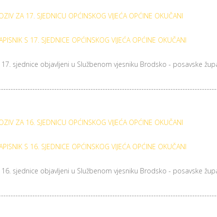
OZIV ZA 17. SJEDNICU OPĆINSKOG VIJEĆA OPĆINE OKUČANI
APISNIK S 17. SJEDNICE OPĆINSKOG VIJEĆA OPĆINE OKUČANI
a 17. sjednice objavljeni u Službenom vjesniku Brodsko - posavske župa
------------------------------------------------------------------------------------------
OZIV ZA 16. SJEDNICU OPĆINSKOG VIJEĆA OPĆINE OKUČANI
APISNIK S 16. SJEDNICE OPĆINSKOG VIJEĆA OPĆINE OKUČANI
a 16. sjednice objavljeni u Službenom vjesniku Brodsko - posavske župa
------------------------------------------------------------------------------------------