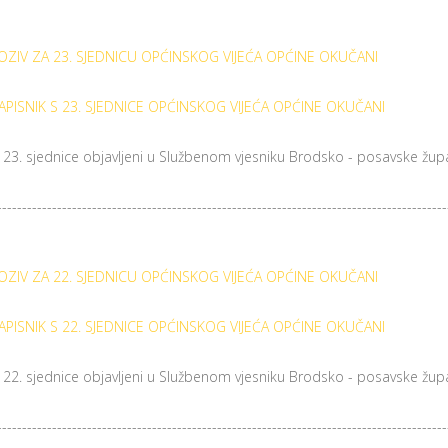
OZIV ZA 23. SJEDNICU OPĆINSKOG VIJEĆA OPĆINE OKUČANI
APISNIK S 23. SJEDNICE OPĆINSKOG VIJEĆA OPĆINE OKUČANI
a 23. sjednice objavljeni u Službenom vjesniku Brodsko - posavske župa
------------------------------------------------------------------------------------------
OZIV ZA 22. SJEDNICU OPĆINSKOG VIJEĆA OPĆINE OKUČANI
APISNIK S 22. SJEDNICE OPĆINSKOG VIJEĆA OPĆINE OKUČANI
a 22. sjednice objavljeni u Službenom vjesniku Brodsko - posavske župa
------------------------------------------------------------------------------------------