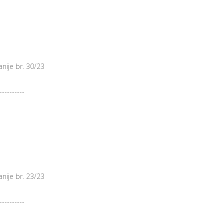
nije br. 30/23
----------
nije br. 23/23
----------