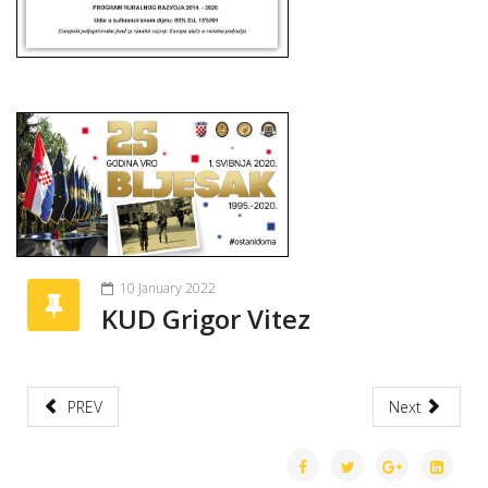
10 January 2022
KUD Grigor Vitez
PREV
Next