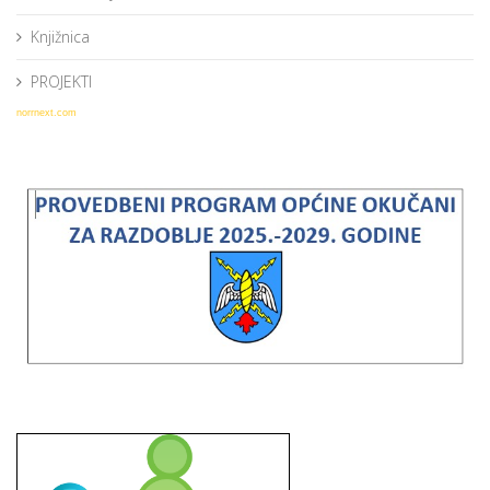
Knjižnica
PROJEKTI
norrnext.com