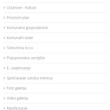
Ustanove - Kultura
Prostorni plan
Komunalno gospodarstvo
Komunalni redar
Sloboština d.o.o.
Poljoprivredno zemljište
E- savjetovanje
Sprečavanje sukoba interesa
Foto galerija
Video galerija
Manifestacije