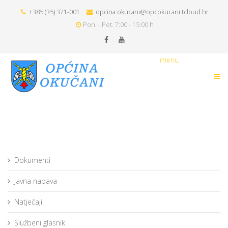
+385 (35) 371-001
opcina.okucani@opcokucani.tcloud.hr
Pon. - Pet. 7:00 - 15:00 h
menu
Dokumenti
Javna nabava
Natječaji
Službeni glasnik