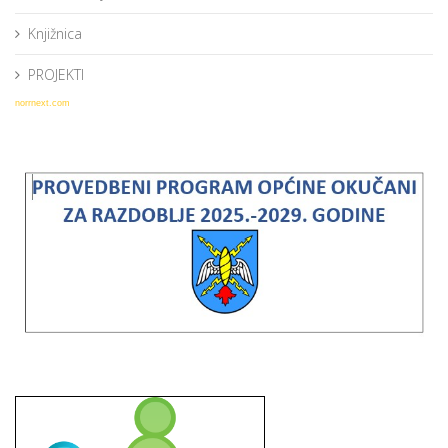
Knjižnica
PROJEKTI
norrnext.com