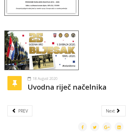
18 August 2020
Uvodna riječ načelnika
PREV
Next