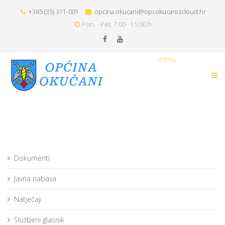
+385 (35) 371-001
opcina.okucani@opcokucani.tcloud.hr
Pon. - Pet. 7:00 - 15:00 h
menu
Dokumenti
Javna nabava
Natječaji
Službeni glasnik