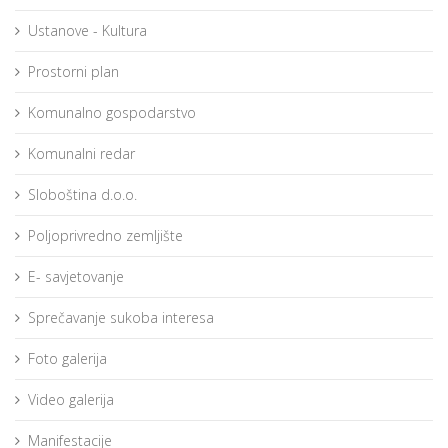
Ustanove - Kultura
Prostorni plan
Komunalno gospodarstvo
Komunalni redar
Sloboština d.o.o.
Poljoprivredno zemljište
E- savjetovanje
Sprečavanje sukoba interesa
Foto galerija
Video galerija
Manifestacije