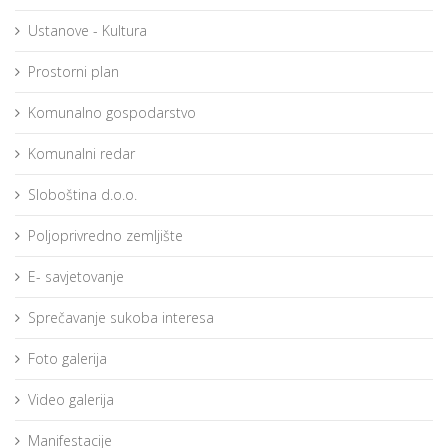
Ustanove - Kultura
Prostorni plan
Komunalno gospodarstvo
Komunalni redar
Sloboština d.o.o.
Poljoprivredno zemljište
E- savjetovanje
Sprečavanje sukoba interesa
Foto galerija
Video galerija
Manifestacije