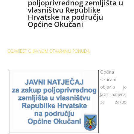
poljoprivrednog zemljišta u
vlasništvu Republike
Hrvatske na području
Općine Okučani
OBAVIJEST O JAVNOM OTVARANJU PONUDA
Općina
Okučani
objavila je
Javni natječaj
za zakup