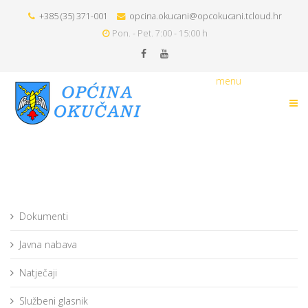
+385 (35) 371-001
opcina.okucani@opcokucani.tcloud.hr
Pon. - Pet. 7:00 - 15:00 h
menu
Dokumenti
Javna nabava
Natječaji
Službeni glasnik