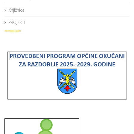
Knjižnica
PROJEKTI
norrnext.com