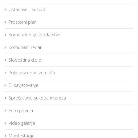
Ustanove - Kultura
Prostorni plan
Komunalno gospodarstvo
Komunalni redar
Sloboština d.o.o.
Poljoprivredno zemljište
E- savjetovanje
Sprečavanje sukoba interesa
Foto galerija
Video galerija
Manifestacije