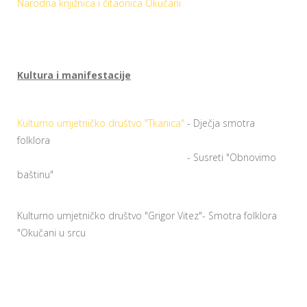
Narodna knjižnica i čitaonica Okučani
Kultura i manifestacije
Kulturno umjetničko društvo "Tkanica"
- Dječja smotra
folklora
- Susreti "Obnovimo
baštinu"
Kulturno umjetničko društvo "Grigor Vitez"- Smotra folklora
"Okučani u srcu