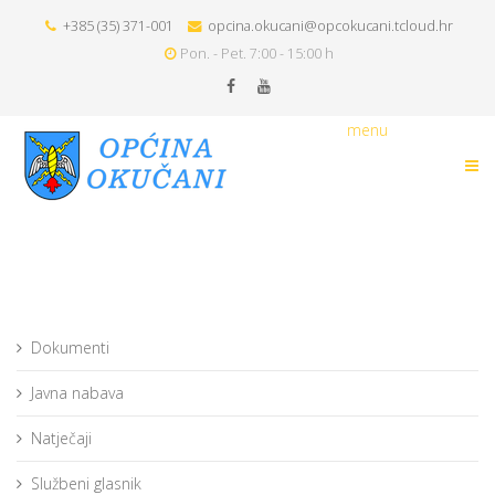
+385 (35) 371-001
opcina.okucani@opcokucani.tcloud.hr
Pon. - Pet. 7:00 - 15:00 h
menu
Dokumenti
Javna nabava
Natječaji
Službeni glasnik