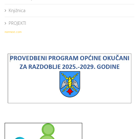
Knjižnica
PROJEKTI
norrnext.com