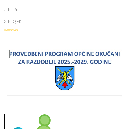
Knjižnica
PROJEKTI
norrnext.com