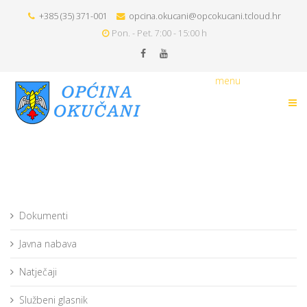
+385 (35) 371-001
opcina.okucani@opcokucani.tcloud.hr
Pon. - Pet. 7:00 - 15:00 h
menu
Dokumenti
Javna nabava
Natječaji
Službeni glasnik