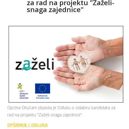
za rad na projektu "Zaželi-
snaga zajednice"
Općina Okučani objavila je Odluku o odabiru kandidata za
rad na projektu "Zaželi-snaga zajednice".
OPŠIRNIJE / ODLUKA