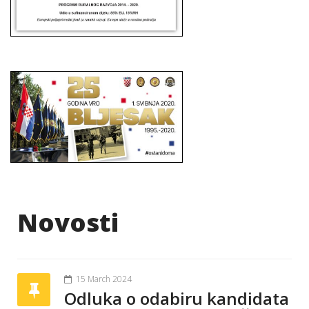
Novosti
15 March 2024
Odluka o odabiru kandidata