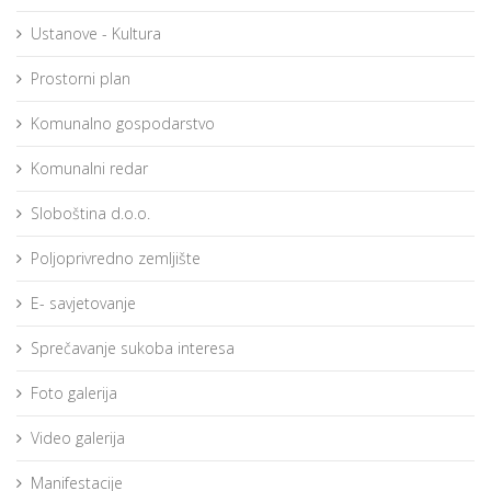
Ustanove - Kultura
Prostorni plan
Komunalno gospodarstvo
Komunalni redar
Sloboština d.o.o.
Poljoprivredno zemljište
E- savjetovanje
Sprečavanje sukoba interesa
Foto galerija
Video galerija
Manifestacije