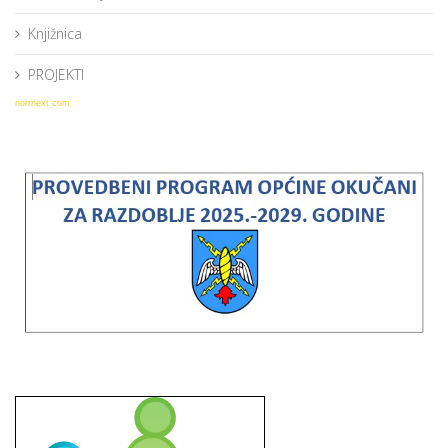
Knjižnica
PROJEKTI
norrnext.com