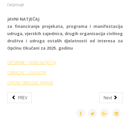
raspisuje
JAVNI NATJEČAJ
za financiranje projekata, programa i manifestacija
udruga, vjerskih zajednica, drugih organizacija civilnog
društva i udruga ostalih djelatnosti od interesa za
Općinu Okučani za 2025. godinu
OPŠIRNIJE / JAVNI NATJEČAJ
OBRAZAC / UGOVOR
OPISNI OBRAZAC PRIJAVE
PREV
Next