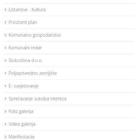
Ustanove - Kultura
Prostorni plan
Komunalno gospodarstvo
Komunalni redar
Sloboština d.o.o.
Poljoprivredno zemljište
E- savjetovanje
Sprečavanje sukoba interesa
Foto galerija
Video galerija
Manifestacije