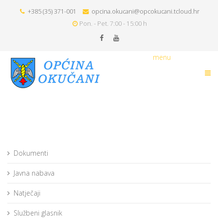
+385 (35) 371-001
opcina.okucani@opcokucani.tcloud.hr
Pon. - Pet. 7:00 - 15:00 h
menu
Dokumenti
Javna nabava
Natječaji
Službeni glasnik