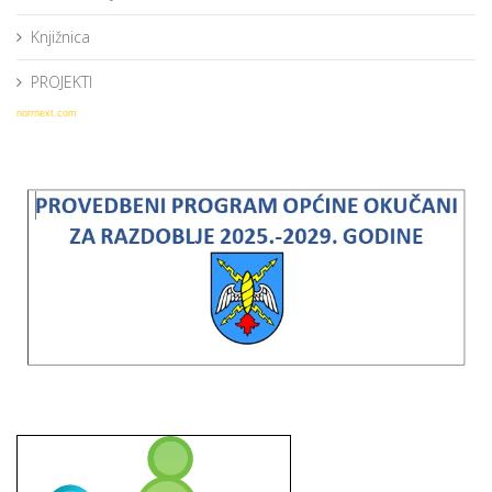
Knjižnica
PROJEKTI
norrnext.com