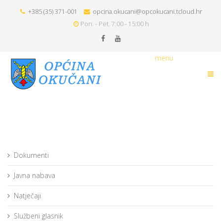
+385 (35) 371-001
opcina.okucani@opcokucani.tcloud.hr
Pon. - Pet. 7:00 - 15:00 h
menu
Dokumenti
Javna nabava
Natječaji
Službeni glasnik