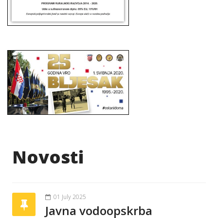
Novosti
01 July 2025
Javna vodoopskrba