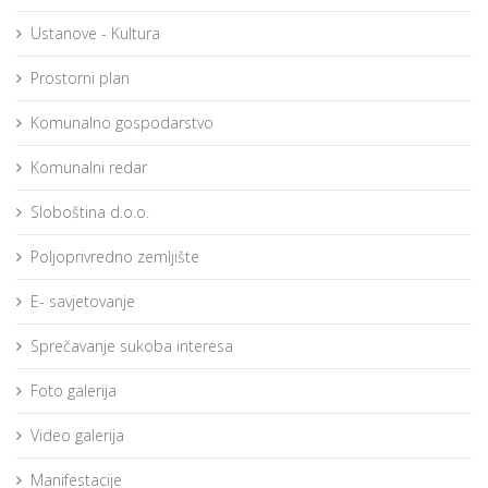
Ustanove - Kultura
Prostorni plan
Komunalno gospodarstvo
Komunalni redar
Sloboština d.o.o.
Poljoprivredno zemljište
E- savjetovanje
Sprečavanje sukoba interesa
Foto galerija
Video galerija
Manifestacije